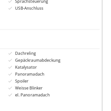
Sprachsteuerung
USB-Anschluss
Dachreling
Gepäckraumabdeckung
Katalysator
Panoramadach
Spoiler
Weisse Blinker
el. Panoramadach