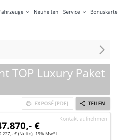
Fahrzeuge
Neuheiten
Service
Bonuskarte
ant TOP Luxury Paket
EXPOSÉ [PDF]
TEILEN
Kontakt aufnehmen
47.870,- €
0.227,- € (Netto), 19% MwSt.