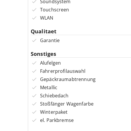
Soundsystem
Touchscreen
WLAN
Qualitaet
Garantie
Sonstiges
Alufelgen
Fahrerprofilauswahl
Gepäckraumabtrennung
Metallic
Schiebedach
Stoßfänger Wagenfarbe
Winterpaket
el. Parkbremse