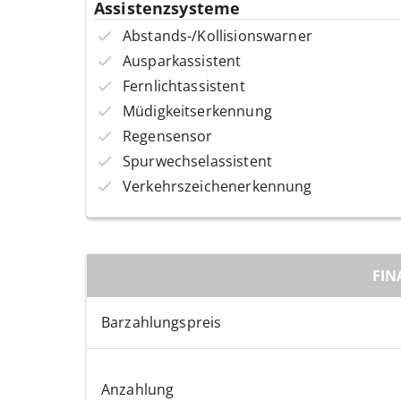
Assistenzsysteme
Abstands-/Kollisionswarner
Ausparkassistent
Fernlichtassistent
Müdigkeitserkennung
Regensensor
Spurwechselassistent
Verkehrszeichenerkennung
FIN
Barzahlungspreis
Anzahlung