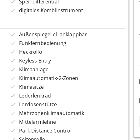
Sperrdifferential
digitales Kombiinstrument
Außenspiegel el. anklappbar
Funkfernbedienung
Heckrollo
Keyless Entry
Klimaanlage
Klimaautomatik-2-Zonen
Klimasitze
Lederlenkrad
Lordosenstütze
Mehrzonenklimaautomatik
Mittelarmlehne
Park Distance Control
Seitenrollo