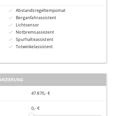
Abstandsregeltempomat
Berganfahrassistent
Lichtsensor
Notbremsassistent
Spurhalteassistent
Totwinkelassistent
ANZIERUNG
47.870,- €
0,- €