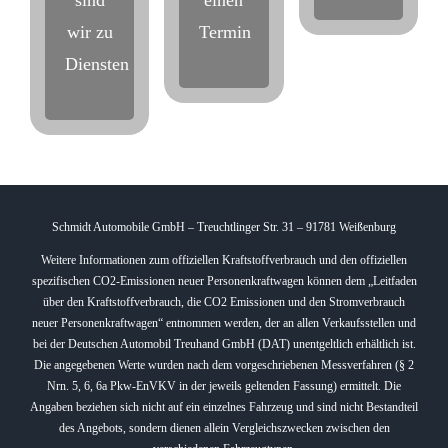
sind
einen
wir zu
Termin
Diensten
Schmidt Automobile GmbH – Treuchtlinger Str. 31 – 91781 Weißenburg
Weitere Informationen zum offiziellen Kraftstoffverbrauch und den offiziellen
spezifischen CO2-Emissionen neuer Personenkraftwagen können dem „Leitfaden
über den Kraftstoffverbrauch, die CO2 Emissionen und den Stromverbrauch
neuer Personenkraftwagen“ entnommen werden, der an allen Verkaufsstellen und
bei der Deutschen Automobil Treuhand GmbH (DAT) unentgeltlich erhältlich ist.
Die angegebenen Werte wurden nach dem vorgeschriebenen Messverfahren (§ 2
Nrn. 5, 6, 6a Pkw-EnVKV in der jeweils geltenden Fassung) ermittelt. Die
Angaben beziehen sich nicht auf ein einzelnes Fahrzeug und sind nicht Bestandteil
des Angebots, sondern dienen allein Vergleichszwecken zwischen den