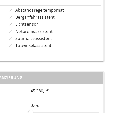
Abstandsregeltempomat
Berganfahrassistent
Lichtsensor
Notbremsassistent
Spurhalteassistent
Totwinkelassistent
ANZIERUNG
45.280,- €
0,- €