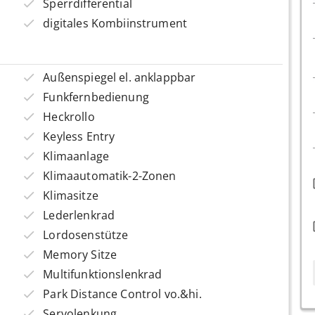
Sperrdifferential
digitales Kombiinstrument
Außenspiegel el. anklappbar
Funkfernbedienung
Heckrollo
Keyless Entry
Klimaanlage
Klimaautomatik-2-Zonen
Klimasitze
Lederlenkrad
Lordosenstütze
Memory Sitze
Multifunktionslenkrad
Park Distance Control vo.&hi.
Servolenkung