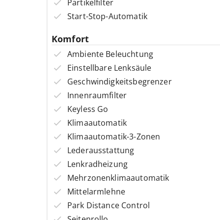
Partikelfilter
Start-Stop-Automatik
Komfort
Ambiente Beleuchtung
Einstellbare Lenksäule
Geschwindigkeitsbegrenzer
Innenraumfilter
Keyless Go
Klimaautomatik
Klimaautomatik-3-Zonen
Lederausstattung
Lenkradheizung
Mehrzonenklimaautomatik
Mittelarmlehne
Park Distance Control
Seitenrollo