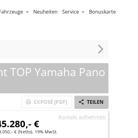
Fahrzeuge
Neuheiten
Service
Bonuskarte
mant TOP Yamaha Pano
EXPOSÉ [PDF]
TEILEN
Kontakt aufnehmen
45.280,- €
8.050,- € (Netto), 19% MwSt.