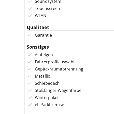
Soundsystem
Touchscreen
WLAN
Qualitaet
Garantie
Sonstiges
Alufelgen
Fahrerprofilauswahl
Gepäckraumabtrennung
Metallic
Schiebedach
Stoßfänger Wagenfarbe
Winterpaket
el. Parkbremse