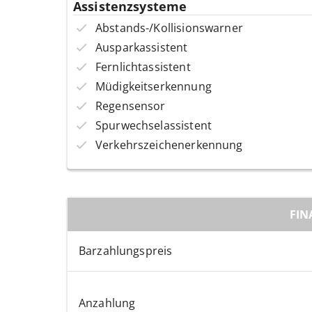
Assistenzsysteme
Abstands-/Kollisionswarner
Ausparkassistent
Fernlichtassistent
Müdigkeitserkennung
Regensensor
Spurwechselassistent
Verkehrszeichenerkennung
FIN
Barzahlungspreis
Anzahlung