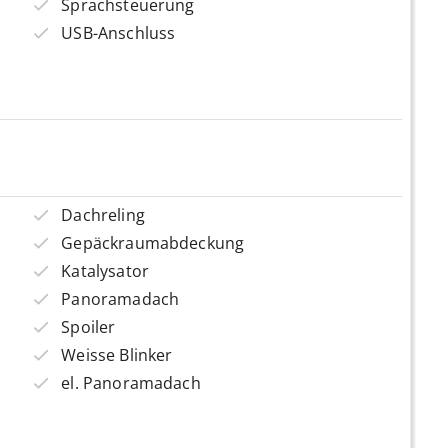
Sprachsteuerung
USB-Anschluss
Dachreling
Gepäckraumabdeckung
Katalysator
Panoramadach
Spoiler
Weisse Blinker
el. Panoramadach