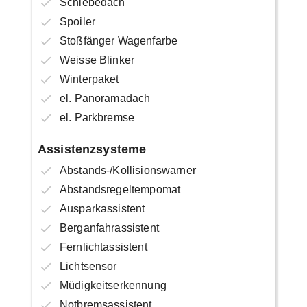
Schiebedach
Spoiler
Stoßfänger Wagenfarbe
Weisse Blinker
Winterpaket
el. Panoramadach
el. Parkbremse
Assistenzsysteme
Abstands-/Kollisionswarner
Abstandsregeltempomat
Ausparkassistent
Berganfahrassistent
Fernlichtassistent
Lichtsensor
Müdigkeitserkennung
Notbremsassistent