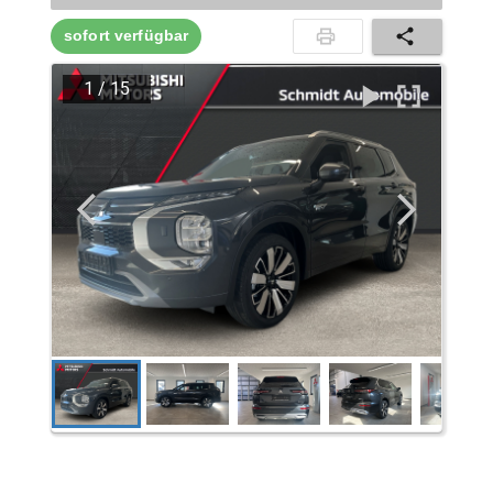
sofort verfügbar
1
/
15