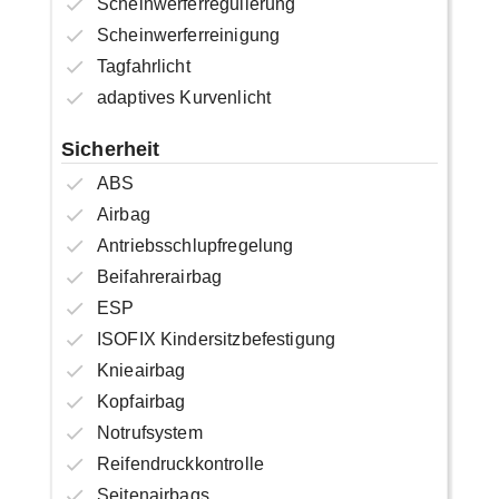
Scheinwerferregulierung
Scheinwerferreinigung
Tagfahrlicht
adaptives Kurvenlicht
Sicherheit
ABS
Airbag
Antriebsschlupfregelung
Beifahrerairbag
ESP
ISOFIX Kindersitzbefestigung
Knieairbag
Kopfairbag
Notrufsystem
Reifendruckkontrolle
Seitenairbags