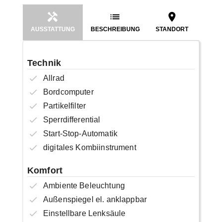
AUSSTATTUNG
BESCHREIBUNG
STANDORT
Technik
Allrad
Bordcomputer
Partikelfilter
Sperrdifferential
Start-Stop-Automatik
digitales Kombiinstrument
Komfort
Ambiente Beleuchtung
Außenspiegel el. anklappbar
Einstellbare Lenksäule