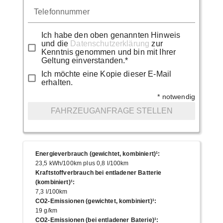
Telefonnummer
Ich habe den oben genannten Hinweis
und die
Datenschutzerklärung
zur
Kenntnis genommen und bin mit Ihrer
Geltung einverstanden.*
Ich möchte eine Kopie dieser E-Mail
erhalten.
* notwendig
FAHRZEUGANFRAGE STELLEN
Energieverbrauch (gewichtet, kombiniert)¹
:
23,5 kWh/100km plus 0,8 l/100km
Kraftstoffverbrauch bei entladener Batterie
(kombiniert)¹
:
7,3 l/100km
CO2-Emissionen (gewichtet, kombiniert)¹
:
19 g/km
CO2-Emissionen (bei entladener Baterie)¹
: