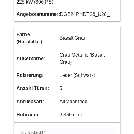
225 kW (306 PS)
Angebotsnummer:
DGE24PHDT26_U28_
Farbe
Basalt Grau
(Hersteller)
:
Grau Metallic (Basalt
Außenfarbe
:
Grau)
Polsterung
:
Leder (Schwarz)
Anzahl Türen
:
5
Antriebsart
:
Allradantrieb
Hubraum
:
2.360 ccm
Ihre Nachricht
*