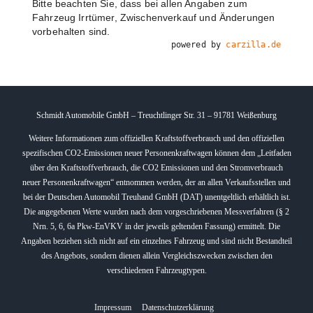
Bitte beachten Sie, dass bei allen Angaben zum
Fahrzeug Irrtümer, Zwischenverkauf und Änderungen
vorbehalten sind.
powered by
carzilla.de
Schmidt Automobile GmbH – Treuchtlinger Str. 31 – 91781 Weißenburg
Weitere Informationen zum offiziellen Kraftstoffverbrauch und den offiziellen
spezifischen CO2-Emissionen neuer Personenkraftwagen können dem „Leitfaden
über den Kraftstoffverbrauch, die CO2 Emissionen und den Stromverbrauch
neuer Personenkraftwagen“ entnommen werden, der an allen Verkaufsstellen und
bei der Deutschen Automobil Treuhand GmbH (DAT) unentgeltlich erhältlich ist.
Die angegebenen Werte wurden nach dem vorgeschriebenen Messverfahren (§ 2
Nrn. 5, 6, 6a Pkw-EnVKV in der jeweils geltenden Fassung) ermittelt. Die
Angaben beziehen sich nicht auf ein einzelnes Fahrzeug und sind nicht Bestandteil
des Angebots, sondern dienen allein Vergleichszwecken zwischen den
verschiedenen Fahrzeugtypen.
Impressum
Datenschutzerklärung