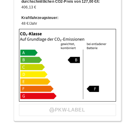
durchschnittlichen CO2-Preis von 127,00 €/t
:
406,13 €
Kraftfahrzeugsteuer
:
48 €/Jahr
PKW-LABEL