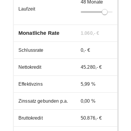
48
Monate
Laufzeit
Monatliche Rate
1.060,- €
Schlussrate
0,- €
Nettokredit
45.280,- €
Effektivzins
5,99 %
Zinssatz gebunden p.a.
0,00 %
Bruttokredit
50.876,- €