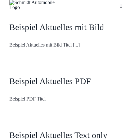
Zum
Toggle
Inhalt
Navigatio
springen
Startseite
Beispiel Aktuelles mit Bild
Unternehmen
Beispiel Aktuelles mit Bild Titel [...]
Fahrzeuge
Beispiel Aktuelles PDF
Neuheiten
Beispiel PDF Titel
Service
Bonuskarte
Beispiel Aktuelles Text only