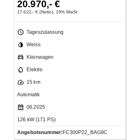
20.970,- €
17.622,- € (Netto), 19% MwSt.
Tageszulassung
Weiss
Kleinwagen
Elektro
15 km
Automatik
06.2025
126 kW (171 PS)
Angebotsnummer:
FC300P22_BAG9C