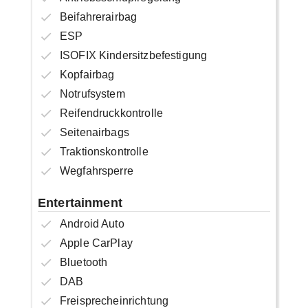
Beifahrerairbag
ESP
ISOFIX Kindersitzbefestigung
Kopfairbag
Notrufsystem
Reifendruckkontrolle
Seitenairbags
Traktionskontrolle
Wegfahrsperre
Entertainment
Android Auto
Apple CarPlay
Bluetooth
DAB
Freisprecheinrichtung