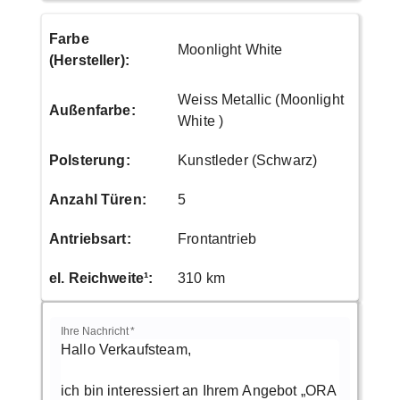
Farbe
Moonlight White
(Hersteller)
:
Weiss Metallic (Moonlight
Außenfarbe
:
White )
Polsterung
:
Kunstleder (Schwarz)
Anzahl Türen
:
5
Antriebsart
:
Frontantrieb
el. Reichweite¹
:
310 km
Ihre Nachricht
*