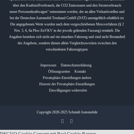
über den Kraftstoffverbrauch, die CO2 Emissionen und den Stromverbrauch
neuer Personenkraftwagen“ entnommen werden, der an allen Verkaufsstellen und
bei der Deutschen Automobil Treuhand GmbH (DAT) unentgeltlich erhältlich ist.
Die angegebenen Werte wurden nach dem vorgeschriebenen Messverfahren (§ 2
Nrn. 5, 6, 6a Pkw-EnVKV in der jeweils geltenden Fassung) ermittelt. Die
Angaben beziehen sich nicht auf ein einzelnes Fahrzeug und sind nicht Bestandteil
des Angebots, sondern dienen allein Vergleichszwecken zwischen den
verschiedenen Fahrzeugtypen.
Impressum
Datenschutzerklärung
Öffnungszeiten
Kontakt
Privatsphäre-Einstellungen ändern
Historie der Privatsphäre-Einstellungen
Einwilligungen widerrufen
Copyright 2020-2025 Schmidt Automobile
DSGVO Cookie Consent mit Real Cookie Banner