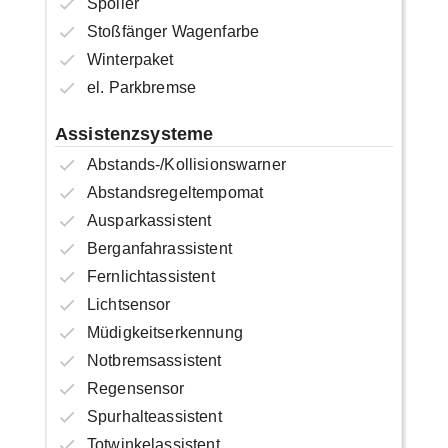
Spoiler
Stoßfänger Wagenfarbe
Winterpaket
el. Parkbremse
Assistenzsysteme
Abstands-/Kollisionswarner
Abstandsregeltempomat
Ausparkassistent
Berganfahrassistent
Fernlichtassistent
Lichtsensor
Müdigkeitserkennung
Notbremsassistent
Regensensor
Spurhalteassistent
Totwinkelassistent