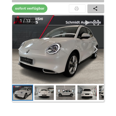
sofort verfügbar
1
/
13