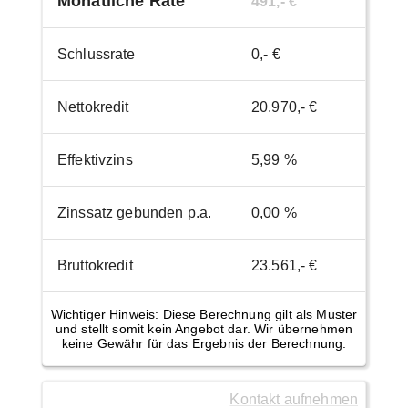
Monatliche Rate
491,- €
Schlussrate
0,- €
Nettokredit
20.970,- €
Effektivzins
5,99 %
Zinssatz gebunden p.a.
0,00 %
Bruttokredit
23.561,- €
Wichtiger Hinweis: Diese Berechnung gilt als Muster
und stellt somit kein Angebot dar. Wir übernehmen
keine Gewähr für das Ergebnis der Berechnung.
Kontakt aufnehmen