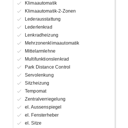
Klimaautomatik
Klimaautomatik-2-Zonen
Lederausstattung
Lederlenkrad
Lenkradheizung
Mehrzonenklimaautomatik
Mittelarmlehne
Multifunktionslenkrad
Park Distance Control
Servolenkung
Sitzheizung
Tempomat
Zentralverriegelung
el. Aussenspiegel
el. Fensterheber
el. Sitze