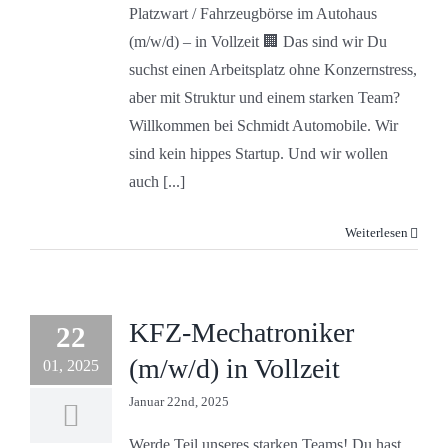
Platzwart / Fahrzeugbörse im Autohaus
(m/w/d) – in Vollzeit 🏢 Das sind wir Du
suchst einen Arbeitsplatz ohne Konzernstress,
aber mit Struktur und einem starken Team?
Willkommen bei Schmidt Automobile. Wir
sind kein hippes Startup. Und wir wollen
auch [...]
Weiterlesen
KFZ-Mechatroniker
22
(m/w/d) in Vollzeit
01, 2025
Januar 22nd, 2025
Werde Teil unseres starken Teams! Du hast