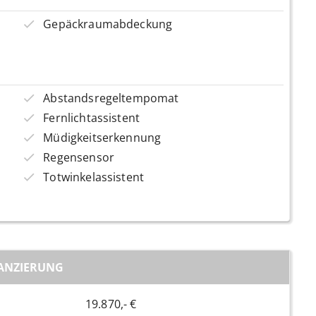
Gepäckraumabdeckung
Abstandsregeltempomat
Fernlichtassistent
Müdigkeitserkennung
Regensensor
Totwinkelassistent
ANZIERUNG
19.870,- €