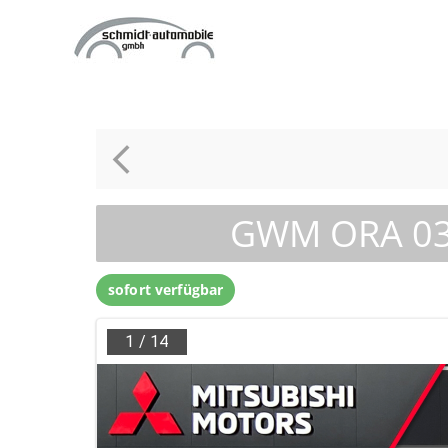
Zum
Inhalt
springen
GWM ORA 03
sofort verfügbar
1
/
14