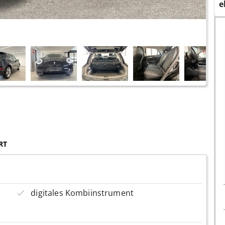
e
RT
digitales Kombiinstrument