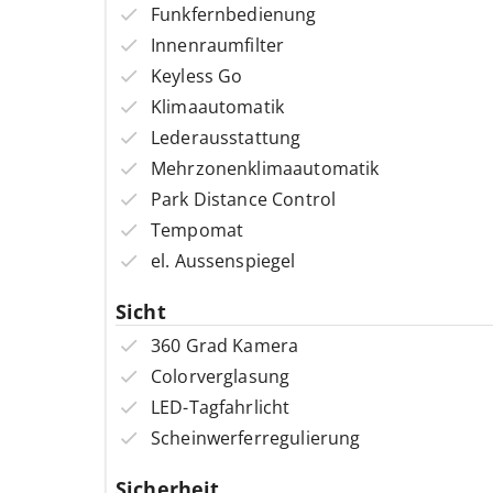
Funkfernbedienung
Innenraumfilter
Keyless Go
Klimaautomatik
Lederausstattung
Mehrzonenklimaautomatik
Park Distance Control
Tempomat
el. Aussenspiegel
Sicht
360 Grad Kamera
Colorverglasung
LED-Tagfahrlicht
Scheinwerferregulierung
Sicherheit