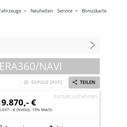
Fahrzeuge
Neuheiten
Service
Bonuskarte
ERA360/NAVI
EXPOSÉ [PDF]
TEILEN
Kontakt aufnehmen
19.870,- €
6.697,- € (Netto), 19% MwSt.