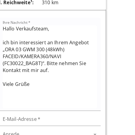
l. Reichweite¹
:
310 km
Ihre Nachricht
*
E-Mail-Adresse
*
Anrede