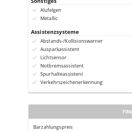
Sonstiges
Alufelgen
Metallic
Assistenzsysteme
Abstands-/Kollisionswarner
Ausparkassistent
Lichtsensor
Notbremsassistent
Spurhalteassistent
Verkehrszeichenerkennung
FIN
Barzahlungspreis