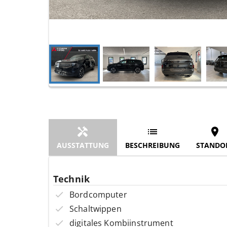
AUSSTATTUNG
BESCHREIBUNG
STANDO
Technik
Bordcomputer
Schaltwippen
digitales Kombiinstrument