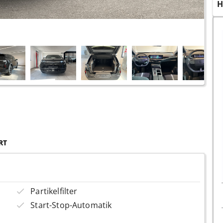
H
RT
Partikelfilter
Start-Stop-Automatik