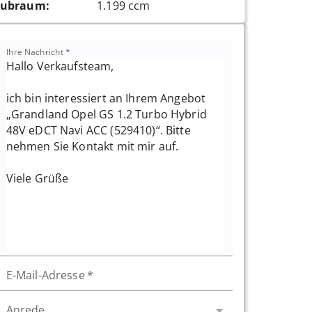
ubraum
:
1.199 ccm
Ihre Nachricht
*
E-Mail-Adresse
*
Anrede