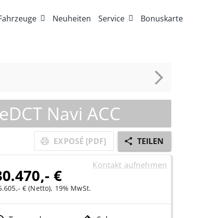
Fahrzeuge
Neuheiten
Service
Bonuskarte
 eDCT Navi ACC
EXPOSÉ [PDF]
TEILEN
Kontakt aufnehmen
30.470,- €
5.605,- € (Netto), 19% MwSt.