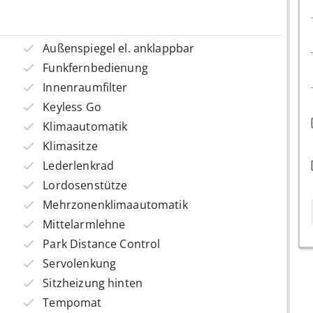
Außenspiegel el. anklappbar
Funkfernbedienung
Innenraumfilter
Keyless Go
Klimaautomatik
Klimasitze
Lederlenkrad
Lordosenstütze
Mehrzonenklimaautomatik
Mittelarmlehne
Park Distance Control
Servolenkung
Sitzheizung hinten
Tempomat