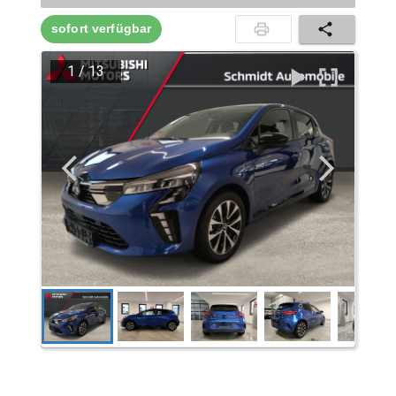
sofort verfügbar
1
/
13