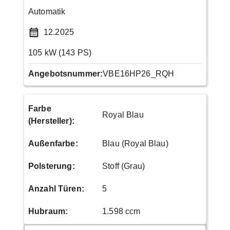
Automatik
12.2025
105 kW (143 PS)
Angebotsnummer:
VBE16HP26_RQH
Farbe
Royal Blau
(Hersteller)
:
Außenfarbe
:
Blau (Royal Blau)
Polsterung
:
Stoff (Grau)
Anzahl Türen
:
5
Hubraum
:
1.598 ccm