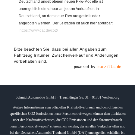
Deutschland angebotenen neuen Pkw-Modelle ist
unentgeltlich einsehbar an jedem Verkaufsort in
Deutschland, an dem neue Pkw ausgestellt oder
angeboten werden. Der Leitfaden ist auch hier abrufbar:
https://www.dat.de/co2/
Bitte beachten Sie, dass bei allen Angaben zum
Fahrzeug Irrtümer, Zwischenverkauf und Änderungen
vorbehalten sind.
powered by
carzilla.de
Schmidt Automobile GmbH – Treuchtlinger Str. 31 – 91781 Weißenburg
Weitere Informationen zum offiziellen Kraftstoffverbrauch und den offiziellen
spezifischen CO2-Emissionen neuer Personenkraftwagen können dem „Leitfaden
über den Kraftstoffverbrauch, die CO2 Emissionen und den Stromverbrauch
neuer Personenkraftwagen“ entnommen werden, der an allen Verkaufsstellen und
bei der Deutschen Automobil Treuhand GmbH (DAT) unentgeltlich erhältlich ist.