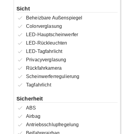
Sicht
Beheizbare Außenspiegel
Colorverglasung
LED-Hauptscheinwerfer
LED-Rückleuchten
LED-Tagfahrlicht
Privacyverglasung
Rückfahrkamera
Scheinwerferregulierung
Tagfahrlicht
Sicherheit
ABS
Airbag
Antriebsschlupfregelung
Beifahrerairbag