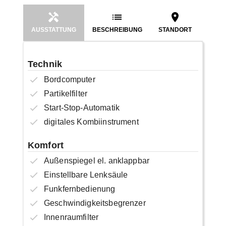
AUSSTATTUNG
BESCHREIBUNG
STANDORT
Technik
Bordcomputer
Partikelfilter
Start-Stop-Automatik
digitales Kombiinstrument
Komfort
Außenspiegel el. anklappbar
Einstellbare Lenksäule
Funkfernbedienung
Geschwindigkeitsbegrenzer
Innenraumfilter