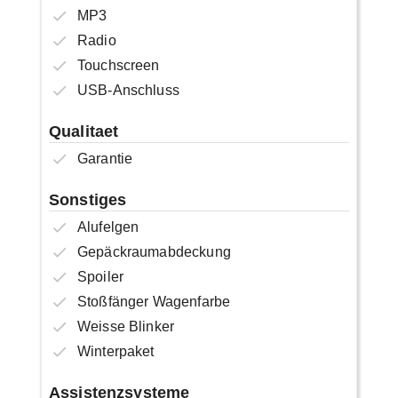
MP3
Radio
Touchscreen
USB-Anschluss
Qualitaet
Garantie
Sonstiges
Alufelgen
Gepäckraumabdeckung
Spoiler
Stoßfänger Wagenfarbe
Weisse Blinker
Winterpaket
Assistenzsysteme