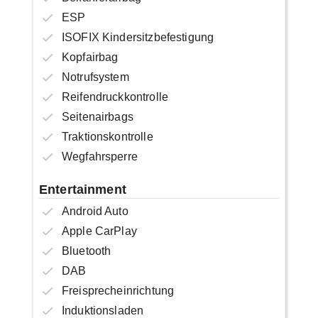
ESP
ISOFIX Kindersitzbefestigung
Kopfairbag
Notrufsystem
Reifendruckkontrolle
Seitenairbags
Traktionskontrolle
Wegfahrsperre
Entertainment
Android Auto
Apple CarPlay
Bluetooth
DAB
Freisprecheinrichtung
Induktionsladen