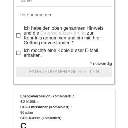
Name
Telefonnummer
Ich habe den oben genannten Hinweis
und die
Datenschutzerklärung
zur
Kenntnis genommen und bin mit Ihrer
Geltung einverstanden.*
Ich möchte eine Kopie dieser E-Mail
erhalten.
* notwendig
FAHRZEUGANFRAGE STELLEN
Energieverbrauch (kombiniert)¹
:
4,2 l/100km
CO2-Emissionen (kombiniert)¹
:
96 g/km
CO2-Klasse (kombiniert)
:
C