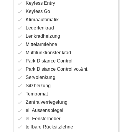
Keyless Entry
Keyless Go
Klimaautomatik
Lederlenkrad
Lenkradheizung
Mittelarmlehne
Multifunktionslenkrad
Park Distance Control
Park Distance Control vo.&hi.
Servolenkung
Sitzheizung
Tempomat
Zentralverriegelung
el. Aussenspiegel
el. Fensterheber
teilbare Rücksitzlehne