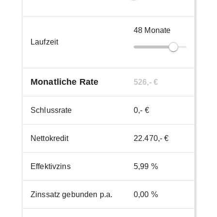
48
Monate
Laufzeit
Monatliche Rate
526,- €
Schlussrate
0,- €
Nettokredit
22.470,- €
Effektivzins
5,99 %
Zinssatz gebunden p.a.
0,00 %