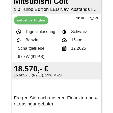
Mitsubishi Colt
1.0 Turbo Edition LED Navi AbstandsTempomat
VB10TE26_GNE
sofort verfügbar
Tageszulassung
Schwarz
Benzin
15 km
Schaltgetriebe
12.2025
67 kW (91 PS)
18.570,- €
15.605,- € (Netto), 19% MwSt.
Fragen Sie nach unseren Finanzierungs-
/ Leasingangeboten.