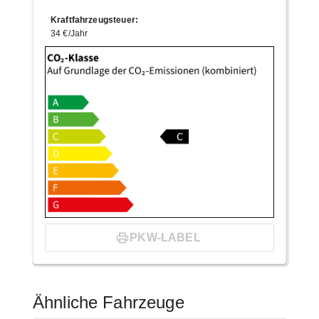
Kraftfahrzeugsteuer
:
34 €/Jahr
PKW-LABEL
Ähnliche Fahrzeuge