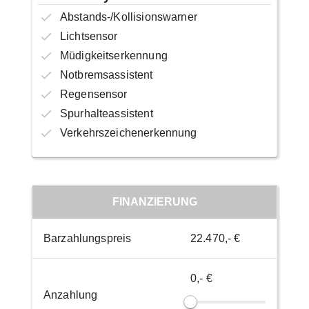
Abstands-/Kollisionswarner
Lichtsensor
Müdigkeitserkennung
Notbremsassistent
Regensensor
Spurhalteassistent
Verkehrszeichenerkennung
FINANZIERUNG
Barzahlungspreis
22.470,- €
0,- €
Anzahlung