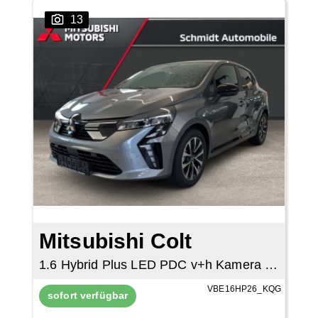
13
Mitsubishi Colt
1.6 Hybrid Plus LED PDC v+h Kamera Tempomat
VBE16HP26_KQG
sofort verfügbar