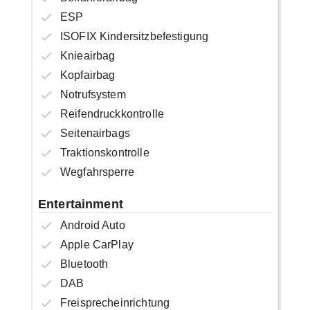
ESP
ISOFIX Kindersitzbefestigung
Knieairbag
Kopfairbag
Notrufsystem
Reifendruckkontrolle
Seitenairbags
Traktionskontrolle
Wegfahrsperre
Entertainment
Android Auto
Apple CarPlay
Bluetooth
DAB
Freisprecheinrichtung