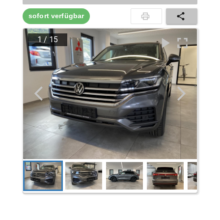
sofort verfügbar
1
/
15