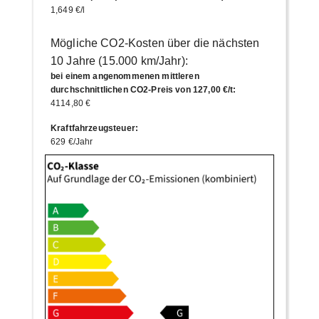
1,649 €/l
Mögliche CO2-Kosten über die nächsten
10 Jahre (15.000 km/Jahr):
bei einem angenommenen mittleren
durchschnittlichen CO2-Preis von 127,00 €/t
:
4114,80 €
Kraftfahrzeugsteuer
:
629 €/Jahr