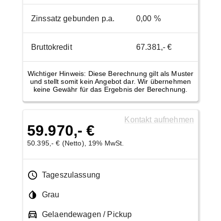
Zinssatz gebunden p.a.
0,00 %
Bruttokredit
67.381,- €
Wichtiger Hinweis: Diese Berechnung gilt als Muster
und stellt somit kein Angebot dar. Wir übernehmen
keine Gewähr für das Ergebnis der Berechnung.
Kontakt aufnehmen
59.970,- €
50.395,- € (Netto), 19% MwSt.
Tageszulassung
Grau
Gelaendewagen / Pickup