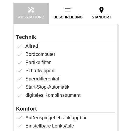
AUSSTATTUNG
BESCHREIBUNG
STANDORT
Technik
Allrad
Bordcomputer
Partikelfilter
Schaltwippen
Sperrdifferential
Start-Stop-Automatik
digitales Kombiinstrument
Komfort
Außenspiegel el. anklappbar
Einstellbare Lenksäule