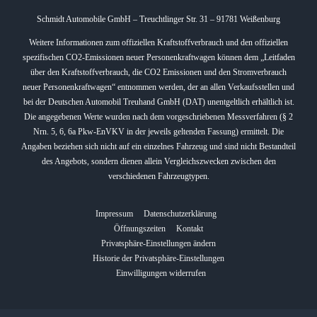
Schmidt Automobile GmbH – Treuchtlinger Str. 31 – 91781 Weißenburg
Weitere Informationen zum offiziellen Kraftstoffverbrauch und den offiziellen
spezifischen CO2-Emissionen neuer Personenkraftwagen können dem „Leitfaden
über den Kraftstoffverbrauch, die CO2 Emissionen und den Stromverbrauch
neuer Personenkraftwagen“ entnommen werden, der an allen Verkaufsstellen und
bei der Deutschen Automobil Treuhand GmbH (DAT) unentgeltlich erhältlich ist.
Die angegebenen Werte wurden nach dem vorgeschriebenen Messverfahren (§ 2
Nrn. 5, 6, 6a Pkw-EnVKV in der jeweils geltenden Fassung) ermittelt. Die
Angaben beziehen sich nicht auf ein einzelnes Fahrzeug und sind nicht Bestandteil
des Angebots, sondern dienen allein Vergleichszwecken zwischen den
verschiedenen Fahrzeugtypen.
Impressum
Datenschutzerklärung
Öffnungszeiten
Kontakt
Privatsphäre-Einstellungen ändern
Historie der Privatsphäre-Einstellungen
Einwilligungen widerrufen