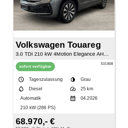
Volkswagen Touareg
3.0 TDI 210 kW 4Motion Elegance AHK eHeckklappe
531808
sofort verfügbar
Tageszulassung
Grau
Diesel
25 km
Automatik
04.2026
210 kW (286 PS)
68.970,- €