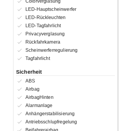
Colorverglasung
LED-Hauptscheinwerfer
LED-Rückleuchten
LED-Tagfahrlicht
Privacyverglasung
Rückfahrkamera
Scheinwerferregulierung
Tagfahrlicht
Sicherheit
ABS
Airbag
AirbagHinten
Alarmanlage
Anhängerstabilisierung
Antriebsschlupfregelung
Beifahrerairbag