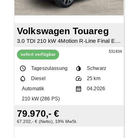
Volkswagen Touareg
3.0 TDI 210 kW 4Motion R-Line Final Edition
531834
sofort verfügbar
Tageszulassung
Schwarz
Diesel
25 km
Automatik
04.2026
210 kW (286 PS)
79.970,- €
67.202,- € (Netto), 19% MwSt.