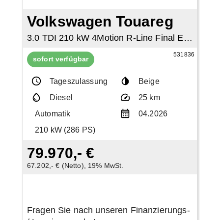
Volkswagen Touareg
3.0 TDI 210 kW 4Motion R-Line Final Edition
531836
sofort verfügbar
Tageszulassung
Beige
Diesel
25 km
Automatik
04.2026
210 kW (286 PS)
79.970,- €
67.202,- € (Netto), 19% MwSt.
Fragen Sie nach unseren Finanzierungs-