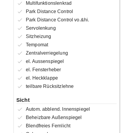
Multifunktionslenkrad
Park Distance Control
Park Distance Control vo.&hi.
Servolenkung
Sitzheizung
Tempomat
Zentralverriegelung
el. Aussenspiegel
el. Fensterheber
el. Heckklappe
teilbare Rücksitzlehne
Sicht
Autom. abblend. Innenspiegel
Beheizbare Außenspiegel
Blendfreies Fernlicht