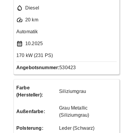
Diesel
20 km
Automatik
10.2025
170 kW (231 PS)
Angebotsnummer:
530423
Farbe
Siliziumgrau
(Hersteller)
:
Grau Metallic
Außenfarbe
:
(Siliziumgrau)
Polsterung
:
Leder (Schwarz)