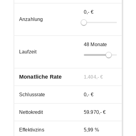
0,- €
Anzahlung
48
Monate
Laufzeit
Monatliche Rate
1.404,- €
Schlussrate
0,- €
Nettokredit
59.970,- €
Effektivzins
5,99 %