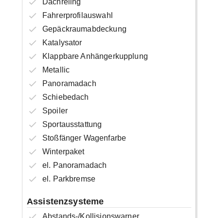
Dachreling
Fahrerprofilauswahl
Gepäckraumabdeckung
Katalysator
Klappbare Anhängerkupplung
Metallic
Panoramadach
Schiebedach
Spoiler
Sportausstattung
Stoßfänger Wagenfarbe
Winterpaket
el. Panoramadach
el. Parkbremse
Assistenzsysteme
Abstands-/Kollisionswarner