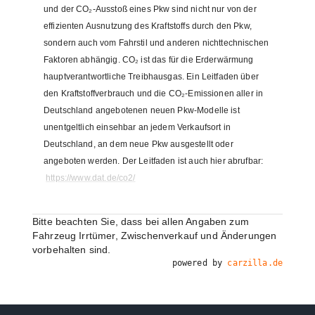
und der CO₂-Ausstoß eines Pkw sind nicht nur von der
effizienten Ausnutzung des Kraftstoffs durch den Pkw,
sondern auch vom Fahrstil und anderen nichttechnischen
Faktoren abhängig. CO₂ ist das für die Erderwärmung
hauptverantwortliche Treibhausgas. Ein Leitfaden über
den Kraftstoffverbrauch und die CO₂-Emissionen aller in
Deutschland angebotenen neuen Pkw-Modelle ist
unentgeltlich einsehbar an jedem Verkaufsort in
Deutschland, an dem neue Pkw ausgestellt oder
angeboten werden. Der Leitfaden ist auch hier abrufbar:
https://www.dat.de/co2/
Bitte beachten Sie, dass bei allen Angaben zum
Fahrzeug Irrtümer, Zwischenverkauf und Änderungen
vorbehalten sind.
powered by
carzilla.de