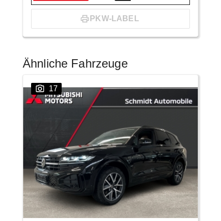
PKW-LABEL
Ähnliche Fahrzeuge
17