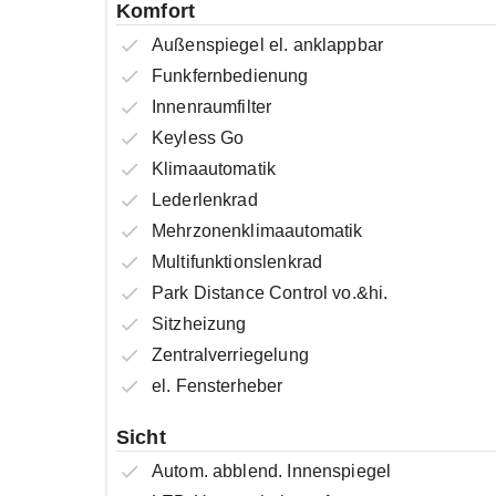
Komfort
Außenspiegel el. anklappbar
Funkfernbedienung
Innenraumfilter
Keyless Go
Klimaautomatik
Lederlenkrad
Mehrzonenklimaautomatik
Multifunktionslenkrad
Park Distance Control vo.&hi.
Sitzheizung
Zentralverriegelung
el. Fensterheber
Sicht
Autom. abblend. Innenspiegel