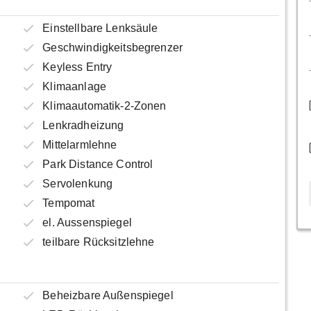
Einstellbare Lenksäule
Geschwindigkeitsbegrenzer
Keyless Entry
Klimaanlage
Klimaautomatik-2-Zonen
Lenkradheizung
Mittelarmlehne
Park Distance Control
Servolenkung
Tempomat
el. Aussenspiegel
teilbare Rücksitzlehne
Beheizbare Außenspiegel