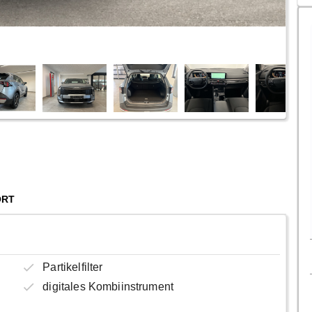
ORT
Partikelfilter
digitales Kombiinstrument