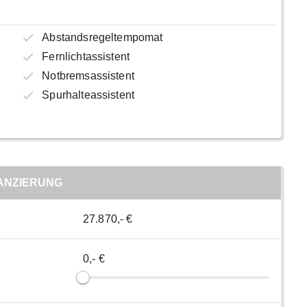
Abstandsregeltempomat
Fernlichtassistent
Notbremsassistent
Spurhalteassistent
ANZIERUNG
27.870,- €
0,- €