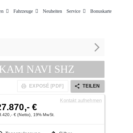
en
Fahrzeuge
Neuheiten
Service
Bonuskarte
DC KAM NAVI SHZ
EXPOSÉ [PDF]
TEILEN
Kontakt aufnehmen
27.870,- €
3.420,- € (Netto), 19% MwSt.