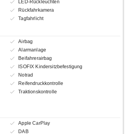
LED-Rückleuchten
Rückfahrkamera
Tagfahrlicht
Airbag
Alarmanlage
Beifahrerairbag
ISOFIX Kindersitzbefestigung
Notrad
Reifendruckkontrolle
Traktionskontrolle
Apple CarPlay
DAB