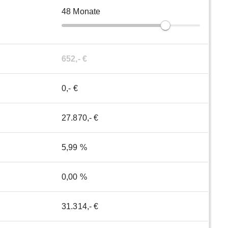
48
Monate
652,- €
0,- €
27.870,- €
5,99 %
0,00 %
31.314,- €