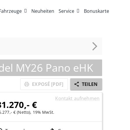
Fahrzeuge
Neuheiten
Service
Bonuskarte
del MY26 Pano eHK
EXPOSÉ [PDF]
TEILEN
Kontakt aufnehmen
31.270,- €
6.277,- € (Netto), 19% MwSt.