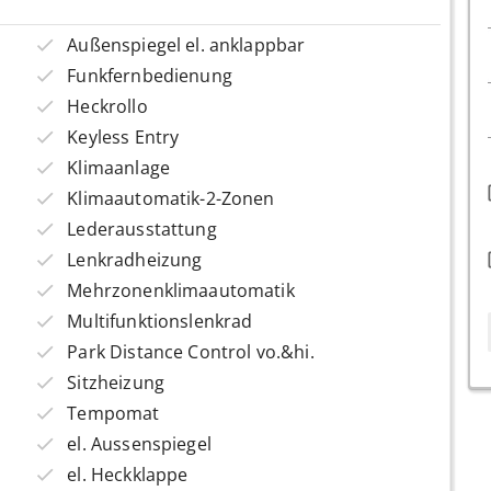
Außenspiegel el. anklappbar
Funkfernbedienung
Heckrollo
Keyless Entry
Klimaanlage
Klimaautomatik-2-Zonen
Lederausstattung
Lenkradheizung
Mehrzonenklimaautomatik
Multifunktionslenkrad
Park Distance Control vo.&hi.
Sitzheizung
Tempomat
el. Aussenspiegel
el. Heckklappe