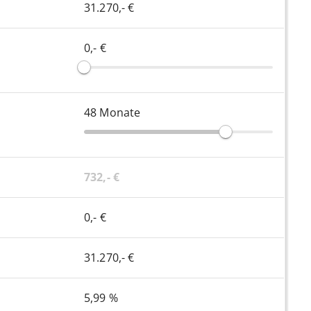
31.270,- €
0,- €
48
Monate
732,- €
0,- €
31.270,- €
5,99 %