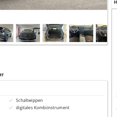
H
RT
Schaltwippen
digitales Kombiinstrument