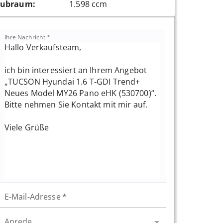
ubraum
:
1.598 ccm
Ihre Nachricht
*
E-Mail-Adresse
*
Anrede