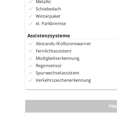
Metallic
Schiebedach
Winterpaket
el. Parkbremse
Assistenzsysteme
Abstands-/Kollisionswarner
Fernlichtassistent
Müdigkeitserkennung
Regensensor
Spurwechselassistent
Verkehrszeichenerkennung
FIN