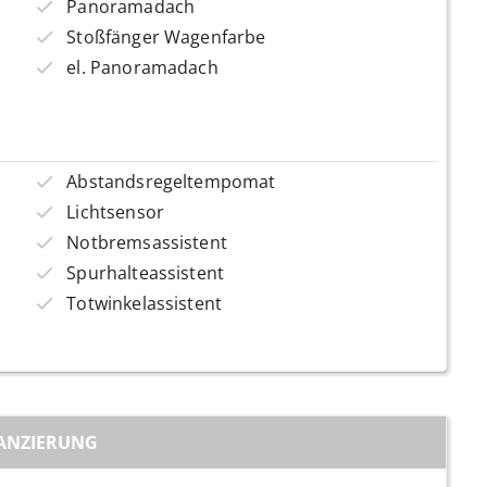
Panoramadach
Stoßfänger Wagenfarbe
el. Panoramadach
Abstandsregeltempomat
Lichtsensor
Notbremsassistent
Spurhalteassistent
Totwinkelassistent
ANZIERUNG