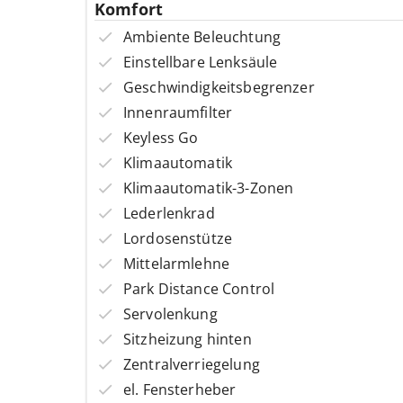
Komfort
Ambiente Beleuchtung
Einstellbare Lenksäule
Geschwindigkeitsbegrenzer
Innenraumfilter
Keyless Go
Klimaautomatik
Klimaautomatik-3-Zonen
Lederlenkrad
Lordosenstütze
Mittelarmlehne
Park Distance Control
Servolenkung
Sitzheizung hinten
Zentralverriegelung
el. Fensterheber