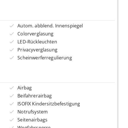
Autom. abblend. Innenspiegel
Colorverglasung
LED-Rückleuchten
Privacyverglasung
Scheinwerferregulierung
Airbag
Beifahrerairbag
ISOFIX Kindersitzbefestigung
Notrufsystem
Seitenairbags
Wegfahrsperre