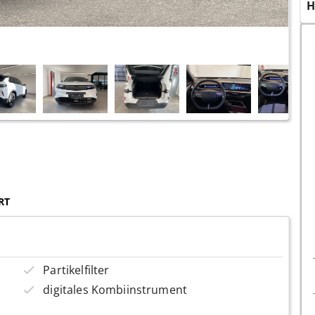
H
RT
Partikelfilter
digitales Kombiinstrument