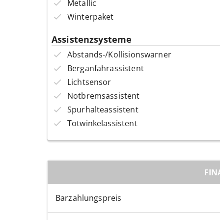
Metallic
Winterpaket
Assistenzsysteme
Abstands-/Kollisionswarner
Berganfahrassistent
Lichtsensor
Notbremsassistent
Spurhalteassistent
Totwinkelassistent
FIN
Barzahlungspreis