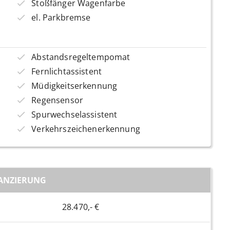
Stoßfänger Wagenfarbe
el. Parkbremse
Abstandsregeltempomat
Fernlichtassistent
Müdigkeitserkennung
Regensensor
Spurwechselassistent
Verkehrszeichenerkennung
ANZIERUNG
28.470,- €