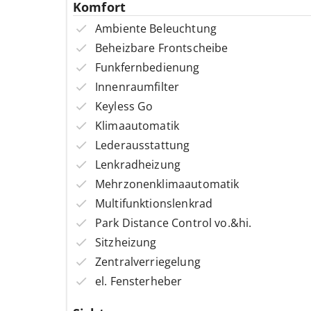
Komfort
Ambiente Beleuchtung
Beheizbare Frontscheibe
Funkfernbedienung
Innenraumfilter
Keyless Go
Klimaautomatik
Lederausstattung
Lenkradheizung
Mehrzonenklimaautomatik
Multifunktionslenkrad
Park Distance Control vo.&hi.
Sitzheizung
Zentralverriegelung
el. Fensterheber