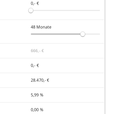
0,- €
48
Monate
666,- €
0,- €
28.470,- €
5,99 %
0,00 %