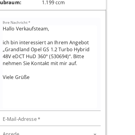
ubraum
:
1.199 ccm
Ihre Nachricht
*
E-Mail-Adresse
*
Anrede