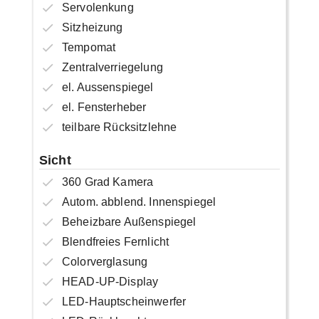
Servolenkung
Sitzheizung
Tempomat
Zentralverriegelung
el. Aussenspiegel
el. Fensterheber
teilbare Rücksitzlehne
Sicht
360 Grad Kamera
Autom. abblend. Innenspiegel
Beheizbare Außenspiegel
Blendfreies Fernlicht
Colorverglasung
HEAD-UP-Display
LED-Hauptscheinwerfer