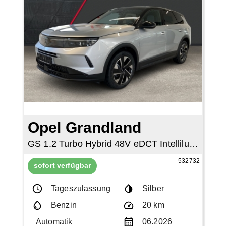
Opel Grandland
GS 1.2 Turbo Hybrid 48V eDCT Intellilux
532732
sofort verfügbar
Tageszulassung
Silber
Benzin
20 km
Automatik
06.2026