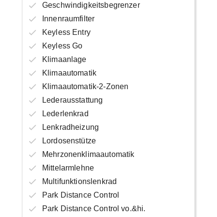
Geschwindigkeitsbegrenzer
Innenraumfilter
Keyless Entry
Keyless Go
Klimaanlage
Klimaautomatik
Klimaautomatik-2-Zonen
Lederausstattung
Lederlenkrad
Lenkradheizung
Lordosenstütze
Mehrzonenklimaautomatik
Mittelarmlehne
Multifunktionslenkrad
Park Distance Control
Park Distance Control vo.&hi.