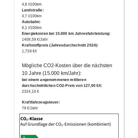
4,8 l/100km
Landstraße
:
4,7 l/100km
Autobahn
:
6,1 l/100km
Energiekosten bei 15.000 km Jahresfahrleistung
:
1408,59 €/Jahr
Kraftstoffpreis (Jahresdurchschnitt 2024)
:
1,739 €/l
Mögliche CO2-Kosten über die nächsten
10 Jahre (15.000 km/Jahr):
bei einem angenommenen mittleren
durchschnittlichen CO2-Preis von 127,00 €/t
:
2324,10 €
Kraftfahrzeugsteuer
:
79 €/Jahr