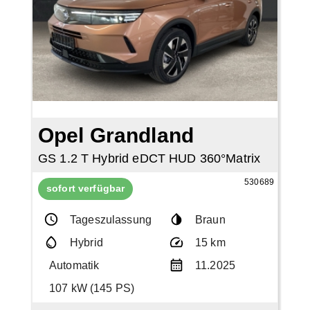
Opel Grandland
GS 1.2 T Hybrid eDCT HUD 360°Matrix
530689
sofort verfügbar
Tageszulassung
Braun
Hybrid
15 km
Automatik
11.2025
107 kW (145 PS)