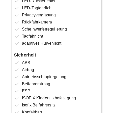
LED-Rückleuchten
LED-Tagfahrlicht
Privacyverglasung
Rückfahrkamera
Scheinwerferregulierung
Tagfahrlicht
adaptives Kurvenlicht
Sicherheit
ABS
Airbag
Antriebsschlupfregelung
Beifahrerairbag
ESP
ISOFIX Kindersitzbefestigung
Isofix Beifahrersitz
Kopfairbag