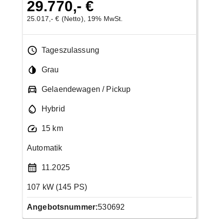
29.770,- €
25.017,- € (Netto), 19% MwSt.
Tageszulassung
Grau
Gelaendewagen / Pickup
Hybrid
15 km
Automatik
11.2025
107 kW (145 PS)
Angebotsnummer:
530692