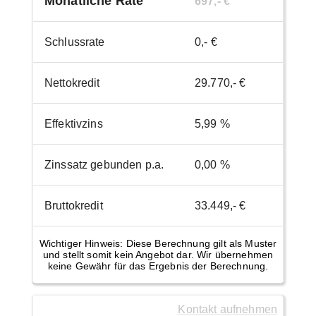
Monatliche Rate
697,- €
Schlussrate
0,- €
Nettokredit
29.770,- €
Effektivzins
5,99 %
Zinssatz gebunden p.a.
0,00 %
Bruttokredit
33.449,- €
Wichtiger Hinweis: Diese Berechnung gilt als Muster
und stellt somit kein Angebot dar. Wir übernehmen
keine Gewähr für das Ergebnis der Berechnung.
Kontakt aufnehmen