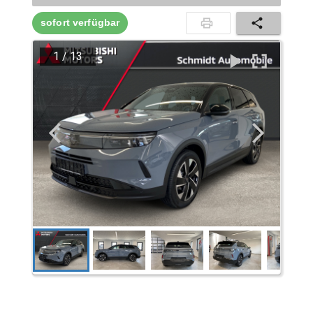
sofort verfügbar
1
/
13