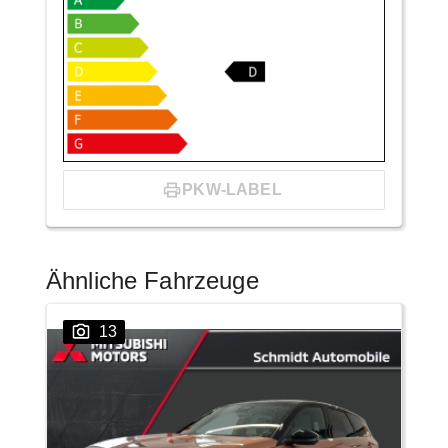
PKW-LABEL
Ähnliche Fahrzeuge
13