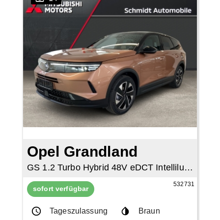
Opel Grandland
GS 1.2 Turbo Hybrid 48V eDCT Intellilux
532731
sofort verfügbar
Tageszulassung
Braun