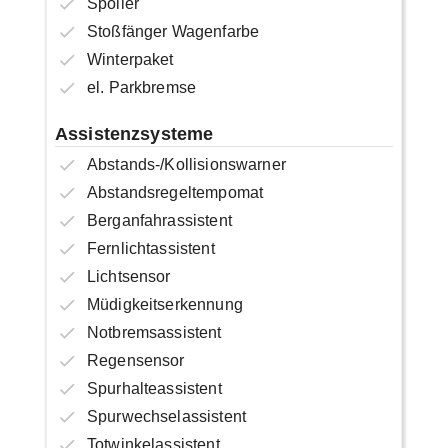
Spoiler
Stoßfänger Wagenfarbe
Winterpaket
el. Parkbremse
Assistenzsysteme
Abstands-/Kollisionswarner
Abstandsregeltempomat
Berganfahrassistent
Fernlichtassistent
Lichtsensor
Müdigkeitserkennung
Notbremsassistent
Regensensor
Spurhalteassistent
Spurwechselassistent
Totwinkelassistent