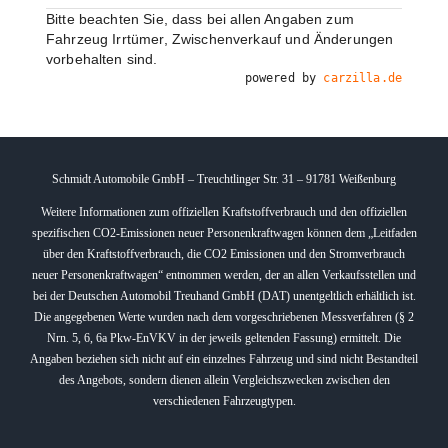
Bitte beachten Sie, dass bei allen Angaben zum
Fahrzeug Irrtümer, Zwischenverkauf und Änderungen
vorbehalten sind.
powered by
carzilla.de
Schmidt Automobile GmbH – Treuchtlinger Str. 31 – 91781 Weißenburg
Weitere Informationen zum offiziellen Kraftstoffverbrauch und den offiziellen
spezifischen CO2-Emissionen neuer Personenkraftwagen können dem „Leitfaden
über den Kraftstoffverbrauch, die CO2 Emissionen und den Stromverbrauch
neuer Personenkraftwagen“ entnommen werden, der an allen Verkaufsstellen und
bei der Deutschen Automobil Treuhand GmbH (DAT) unentgeltlich erhältlich ist.
Die angegebenen Werte wurden nach dem vorgeschriebenen Messverfahren (§ 2
Nrn. 5, 6, 6a Pkw-EnVKV in der jeweils geltenden Fassung) ermittelt. Die
Angaben beziehen sich nicht auf ein einzelnes Fahrzeug und sind nicht Bestandteil
des Angebots, sondern dienen allein Vergleichszwecken zwischen den
verschiedenen Fahrzeugtypen.