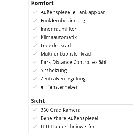
Komfort
Außenspiegel el. anklappbar
Funkfernbedienung
Innenraumfilter
Klimaautomatik
Lederlenkrad
Multifunktionslenkrad
Park Distance Control vo.&hi.
Sitzheizung
Zentralverriegelung
el. Fensterheber
Sicht
360 Grad Kamera
Beheizbare Außenspiegel
LED-Hauptscheinwerfer