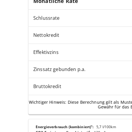
Monatliche Rate
Schlussrate
Nettokredit
Effektivzins
Zinssatz gebunden p.a.
Bruttokredit
Wichtiger Hinweis: Diese Berechnung gilt als Must
Gewähr für das 
Energieverbrauch (kombiniert)¹
:
5,7 l/100km