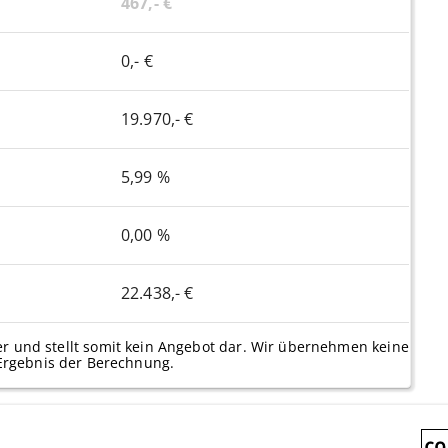
467,- €
0,- €
19.970,- €
5,99 %
0,00 %
22.438,- €
er und stellt somit kein Angebot dar. Wir übernehmen keine
Ergebnis der Berechnung.