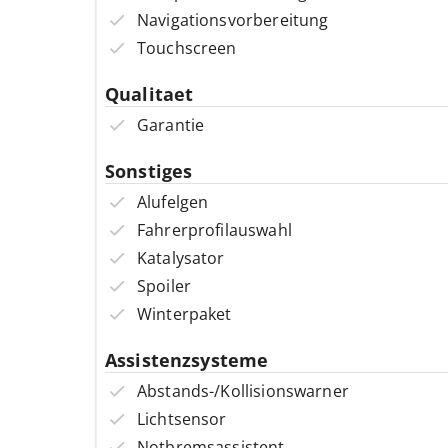
Navigationsvorbereitung
Touchscreen
Qualitaet
Garantie
Sonstiges
Alufelgen
Fahrerprofilauswahl
Katalysator
Spoiler
Winterpaket
Assistenzsysteme
Abstands-/Kollisionswarner
Lichtsensor
Notbremsassistent