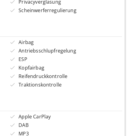
Privacyverglasung
Scheinwerferregulierung
Airbag
Antriebsschlupfregelung
ESP
Kopfairbag
Reifendruckkontrolle
Traktionskontrolle
Apple CarPlay
DAB
MP3