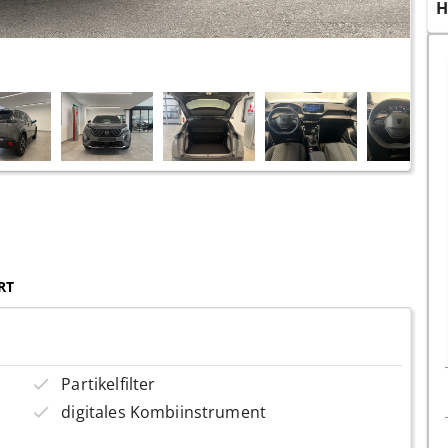
H
RT
Partikelfilter
digitales Kombiinstrument