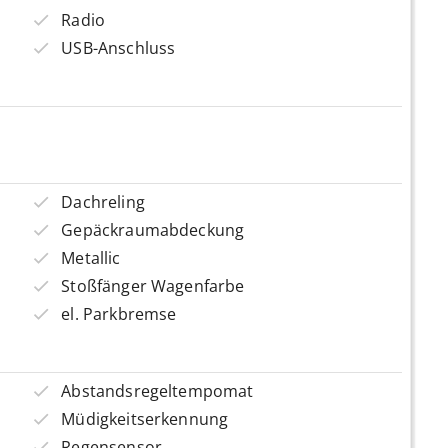
Radio
USB-Anschluss
Dachreling
Gepäckraumabdeckung
Metallic
Stoßfänger Wagenfarbe
el. Parkbremse
Abstandsregeltempomat
Müdigkeitserkennung
Regensensor