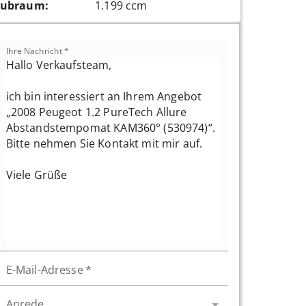
ubraum
:
1.199 ccm
Ihre Nachricht
*
E-Mail-Adresse
*
Anrede