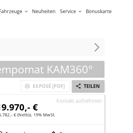
Fahrzeuge
Neuheiten
Service
Bonuskarte
stempomat KAM360°
EXPOSÉ [PDF]
TEILEN
Kontakt aufnehmen
19.970,- €
6.782,- € (Netto), 19% MwSt.