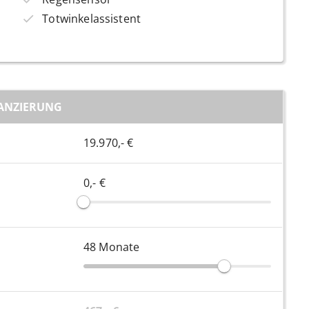
Totwinkelassistent
ANZIERUNG
19.970,- €
0,- €
48
Monate