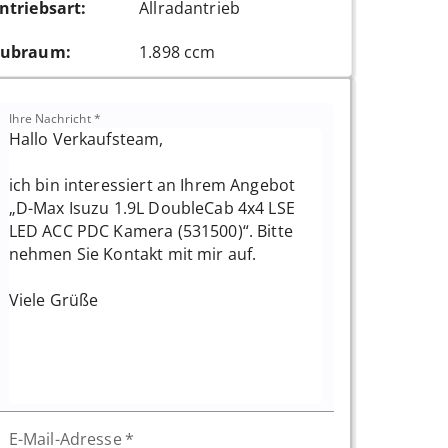
ntriebsart
:
Allradantrieb
ubraum
:
1.898 ccm
Ihre Nachricht
*
E-Mail-Adresse
*