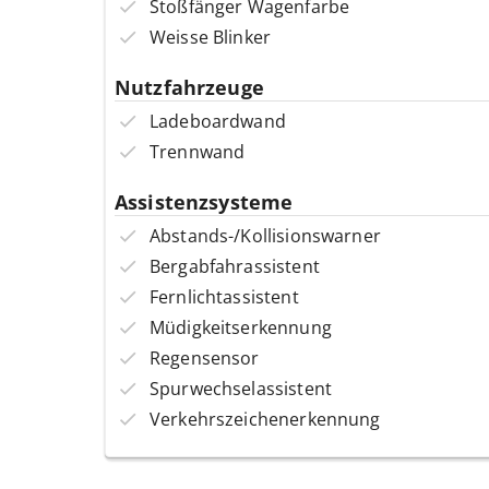
Stoßfänger Wagenfarbe
Weisse Blinker
Nutzfahrzeuge
Ladeboardwand
Trennwand
Assistenzsysteme
Abstands-/Kollisionswarner
Bergabfahrassistent
Fernlichtassistent
Müdigkeitserkennung
Regensensor
Spurwechselassistent
Verkehrszeichenerkennung