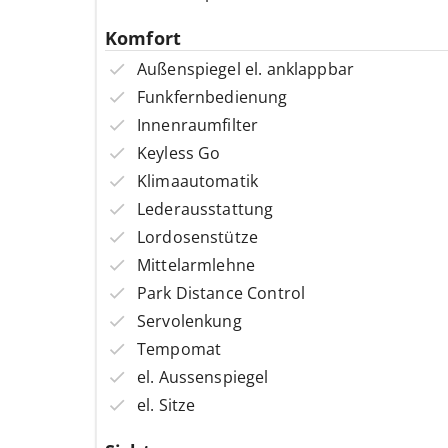
Komfort
Außenspiegel el. anklappbar
Funkfernbedienung
Innenraumfilter
Keyless Go
Klimaautomatik
Lederausstattung
Lordosenstütze
Mittelarmlehne
Park Distance Control
Servolenkung
Tempomat
el. Aussenspiegel
el. Sitze