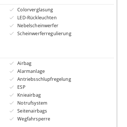
Colorverglasung
LED-Rückleuchten
Nebelscheinwerfer
Scheinwerferregulierung
Airbag
Alarmanlage
Antriebsschlupfregelung
ESP
Knieairbag
Notrufsystem
Seitenairbags
Wegfahrsperre