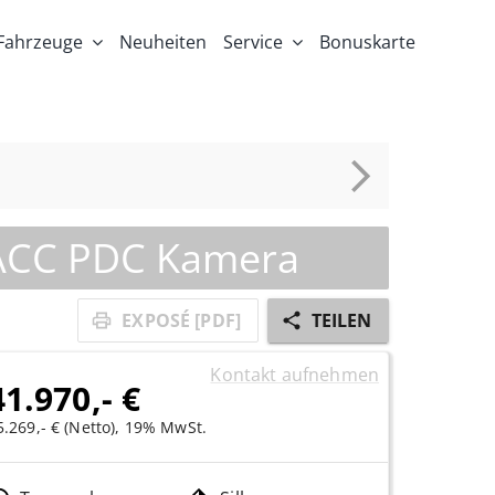
Fahrzeuge
Neuheiten
Service
Bonuskarte
 ACC PDC Kamera
EXPOSÉ [PDF]
TEILEN
Kontakt aufnehmen
41.970,- €
5.269,- € (Netto), 19% MwSt.