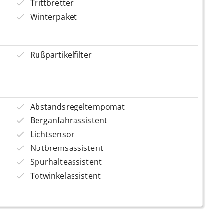
Trittbretter
Winterpaket
Rußpartikelfilter
Abstandsregeltempomat
Berganfahrassistent
Lichtsensor
Notbremsassistent
Spurhalteassistent
Totwinkelassistent