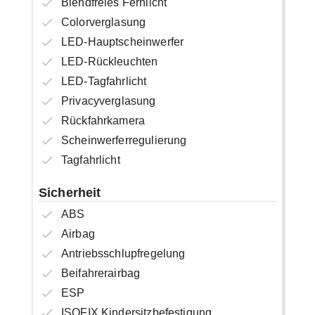
Blendfreies Fernlicht
Colorverglasung
LED-Hauptscheinwerfer
LED-Rückleuchten
LED-Tagfahrlicht
Privacyverglasung
Rückfahrkamera
Scheinwerferregulierung
Tagfahrlicht
Sicherheit
ABS
Airbag
Antriebsschlupfregelung
Beifahrerairbag
ESP
ISOFIX Kindersitzbefestigung