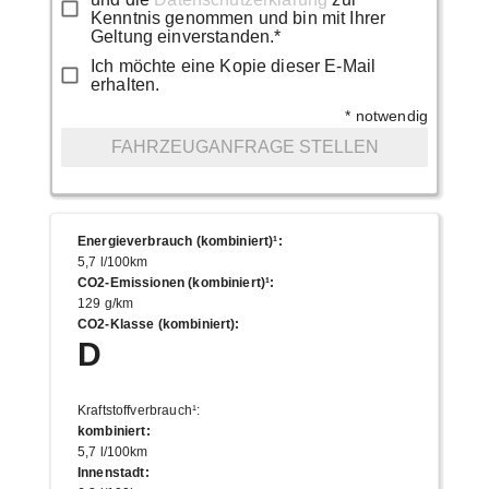
Kenntnis genommen und bin mit Ihrer
Geltung einverstanden.*
Ich möchte eine Kopie dieser E-Mail
erhalten.
* notwendig
FAHRZEUGANFRAGE STELLEN
Energieverbrauch (kombiniert)¹
:
5,7 l/100km
CO2-Emissionen (kombiniert)¹
:
129 g/km
CO2-Klasse (kombiniert)
:
D
Kraftstoffverbrauch¹
:
kombiniert
:
5,7 l/100km
Innenstadt
: