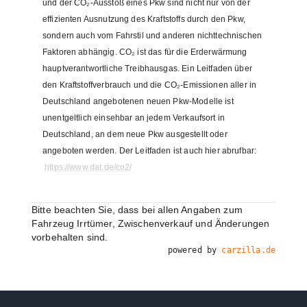
und der CO₂-Ausstoß eines Pkw sind nicht nur von der
effizienten Ausnutzung des Kraftstoffs durch den Pkw,
sondern auch vom Fahrstil und anderen nichttechnischen
Faktoren abhängig. CO₂ ist das für die Erderwärmung
hauptverantwortliche Treibhausgas. Ein Leitfaden über
den Kraftstoffverbrauch und die CO₂-Emissionen aller in
Deutschland angebotenen neuen Pkw-Modelle ist
unentgeltlich einsehbar an jedem Verkaufsort in
Deutschland, an dem neue Pkw ausgestellt oder
angeboten werden. Der Leitfaden ist auch hier abrufbar:
https://www.dat.de/co2/
Bitte beachten Sie, dass bei allen Angaben zum
Fahrzeug Irrtümer, Zwischenverkauf und Änderungen
vorbehalten sind.
powered by
carzilla.de