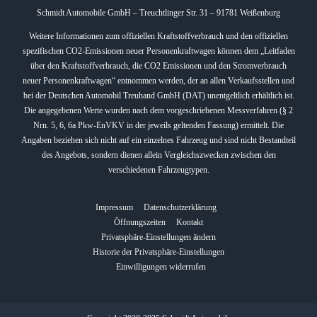
Schmidt Automobile GmbH – Treuchtlinger Str. 31 – 91781 Weißenburg
Weitere Informationen zum offiziellen Kraftstoffverbrauch und den offiziellen
spezifischen CO2-Emissionen neuer Personenkraftwagen können dem „Leitfaden
über den Kraftstoffverbrauch, die CO2 Emissionen und den Stromverbrauch
neuer Personenkraftwagen“ entnommen werden, der an allen Verkaufsstellen und
bei der Deutschen Automobil Treuhand GmbH (DAT) unentgeltlich erhältlich ist.
Die angegebenen Werte wurden nach dem vorgeschriebenen Messverfahren (§ 2
Nrn. 5, 6, 6a Pkw-EnVKV in der jeweils geltenden Fassung) ermittelt. Die
Angaben beziehen sich nicht auf ein einzelnes Fahrzeug und sind nicht Bestandteil
des Angebots, sondern dienen allein Vergleichszwecken zwischen den
verschiedenen Fahrzeugtypen.
Impressum
Datenschutzerklärung
Öffnungszeiten
Kontakt
Privatsphäre-Einstellungen ändern
Historie der Privatsphäre-Einstellungen
Einwilligungen widerrufen