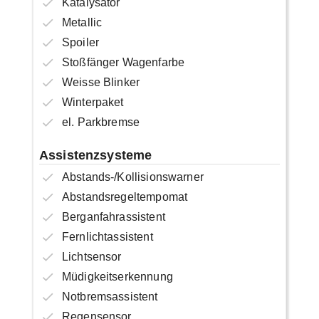
Katalysator
Metallic
Spoiler
Stoßfänger Wagenfarbe
Weisse Blinker
Winterpaket
el. Parkbremse
Assistenzsysteme
Abstands-/Kollisionswarner
Abstandsregeltempomat
Berganfahrassistent
Fernlichtassistent
Lichtsensor
Müdigkeitserkennung
Notbremsassistent
Regensensor