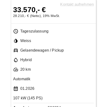
Kontakt aufnehmen
33.570,- €
28.210,- € (Netto), 19% MwSt.
Tageszulassung
Weiss
Gelaendewagen / Pickup
Hybrid
20 km
Automatik
01.2026
107 kW (145 PS)