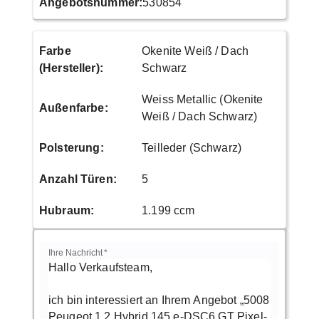
Angebotsnummer:
530854
Farbe
Okenite Weiß / Dach
(Hersteller)
:
Schwarz
Weiss Metallic (Okenite
Außenfarbe
:
Weiß / Dach Schwarz)
Polsterung
:
Teilleder (Schwarz)
Anzahl Türen
:
5
Hubraum
:
1.199 ccm
Ihre Nachricht
*