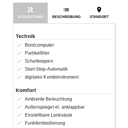
AUSSTATTUNG
BESCHREIBUNG
STANDORT
Technik
Bordcomputer
Partikelfilter
Schaltwippen
Start-Stop-Automatik
digitales Kombiinstrument
Komfort
Ambiente Beleuchtung
Außenspiegel el. anklappbar
Einstellbare Lenksäule
Funkfernbedienung