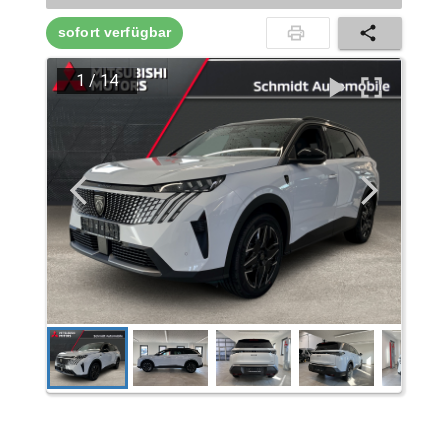
sofort verfügbar
1
/
14