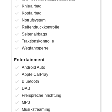
Knieairbag
Kopfairbag
Notrufsystem
Reifendruckkontrolle
Seitenairbags
Traktionskontrolle
Wegfahrsperre
Entertainment
Android Auto
Apple CarPlay
Bluetooth
DAB
Freisprecheinrichtung
MP3
Musikstreaming