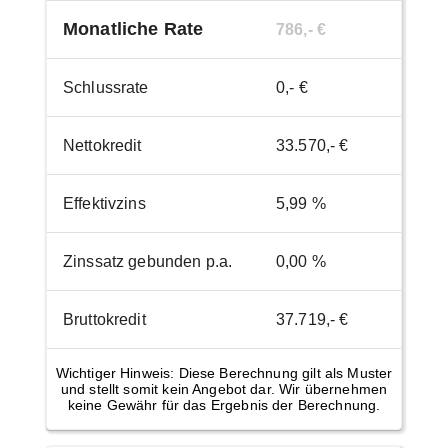
Monatliche Rate
786,- €
Schlussrate
0,- €
Nettokredit
33.570,- €
Effektivzins
5,99 %
Zinssatz gebunden p.a.
0,00 %
Bruttokredit
37.719,- €
Wichtiger Hinweis: Diese Berechnung gilt als Muster
und stellt somit kein Angebot dar. Wir übernehmen
keine Gewähr für das Ergebnis der Berechnung.