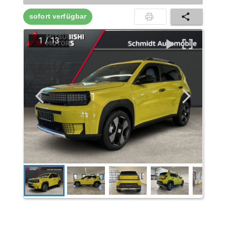
sofort verfügbar
1
/
13