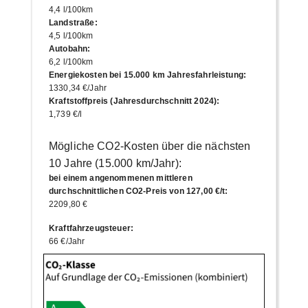
4,4 l/100km
Landstraße
:
4,5 l/100km
Autobahn
:
6,2 l/100km
Energiekosten bei 15.000 km Jahresfahrleistung
:
1330,34 €/Jahr
Kraftstoffpreis (Jahresdurchschnitt 2024)
:
1,739 €/l
Mögliche CO2-Kosten über die nächsten
10 Jahre (15.000 km/Jahr):
bei einem angenommenen mittleren
durchschnittlichen CO2-Preis von 127,00 €/t
:
2209,80 €
Kraftfahrzeugsteuer
:
66 €/Jahr