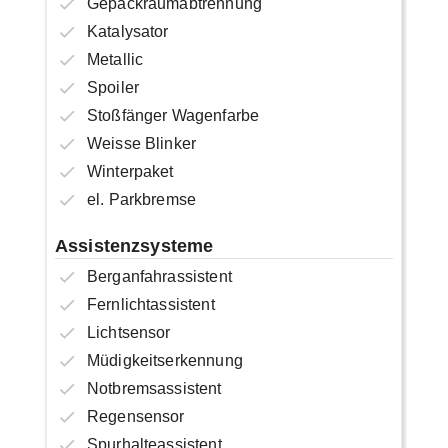
Gepäckraumabtrennung
Katalysator
Metallic
Spoiler
Stoßfänger Wagenfarbe
Weisse Blinker
Winterpaket
el. Parkbremse
Assistenzsysteme
Berganfahrassistent
Fernlichtassistent
Lichtsensor
Müdigkeitserkennung
Notbremsassistent
Regensensor
Spurhalteassistent