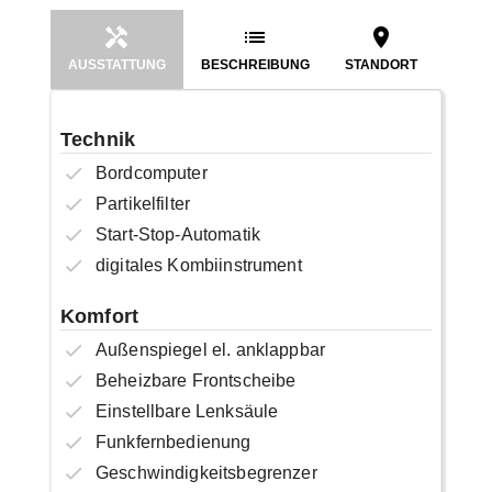
AUSSTATTUNG
BESCHREIBUNG
STANDORT
Technik
Bordcomputer
Partikelfilter
Start-Stop-Automatik
digitales Kombiinstrument
Komfort
Außenspiegel el. anklappbar
Beheizbare Frontscheibe
Einstellbare Lenksäule
Funkfernbedienung
Geschwindigkeitsbegrenzer