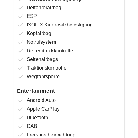
Beifahrerairbag
ESP
ISOFIX Kindersitzbefestigung
Kopfairbag
Notrufsystem
Reifendruckkontrolle
Seitenairbags
Traktionskontrolle
Wegfahrsperre
Entertainment
Android Auto
Apple CarPlay
Bluetooth
DAB
Freisprecheinrichtung