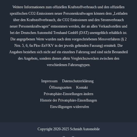
Weitere Informationen zum offiziellen Kraftstoffverbrauch und den offiziellen
spezifischen CO2-Emissionen neuer Personenkraftwagen können dem „Leitfaden
über den Kraftstoffverbrauch, die CO2 Emissionen und den Stromverbrauch
neuer Personenkraftwagen“ entnommen werden, der an allen Verkaufsstellen und
bei der Deutschen Automobil Treuhand GmbH (DAT) unentgeltlich erhältlich ist.
Die angegebenen Werte wurden nach dem vorgeschriebenen Messverfahren (§ 2
Nrn. 5, 6, 6a Pkw-EnVKV in der jeweils geltenden Fassung) ermittelt. Die
Angaben beziehen sich nicht auf ein einzelnes Fahrzeug und sind nicht Bestandteil
des Angebots, sondern dienen allein Vergleichszwecken zwischen den
verschiedenen Fahrzeugtypen.
Impressum
Datenschutzerklärung
Öffnungszeiten
Kontakt
Privatsphäre-Einstellungen ändern
Historie der Privatsphäre-Einstellungen
Einwilligungen widerrufen
Copyright 2020-2025 Schmidt Automobile