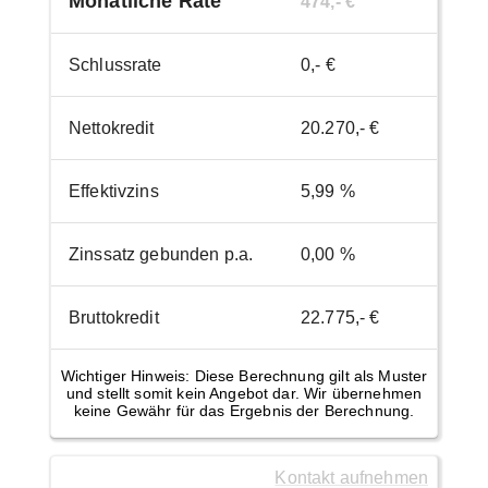
Monatliche Rate
474,- €
Schlussrate
0,- €
Nettokredit
20.270,- €
Effektivzins
5,99 %
Zinssatz gebunden p.a.
0,00 %
Bruttokredit
22.775,- €
Wichtiger Hinweis: Diese Berechnung gilt als Muster
und stellt somit kein Angebot dar. Wir übernehmen
keine Gewähr für das Ergebnis der Berechnung.
Kontakt aufnehmen