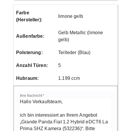
Farbe
limone gelb
(Hersteller)
:
Gelb Metallic (limone
Außenfarbe
:
gelb)
Polsterung
:
Teilleder (Blau)
Anzahl Türen
:
5
Hubraum
:
1.199 ccm
Ihre Nachricht
*