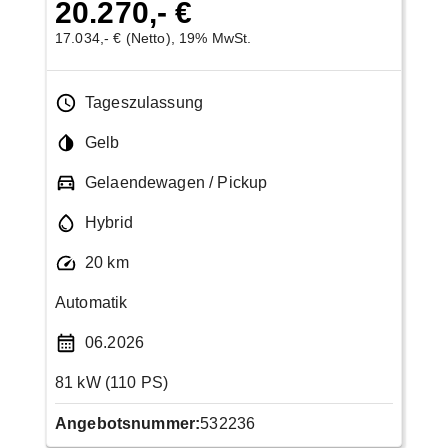
20.270,- €
17.034,- € (Netto), 19% MwSt.
Tageszulassung
Gelb
Gelaendewagen / Pickup
Hybrid
20 km
Automatik
06.2026
81 kW (110 PS)
Angebotsnummer:
532236