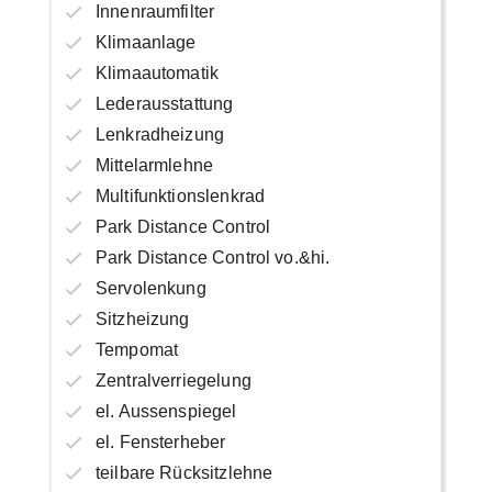
Innenraumfilter
Klimaanlage
Klimaautomatik
Lederausstattung
Lenkradheizung
Mittelarmlehne
Multifunktionslenkrad
Park Distance Control
Park Distance Control vo.&hi.
Servolenkung
Sitzheizung
Tempomat
Zentralverriegelung
el. Aussenspiegel
el. Fensterheber
teilbare Rücksitzlehne