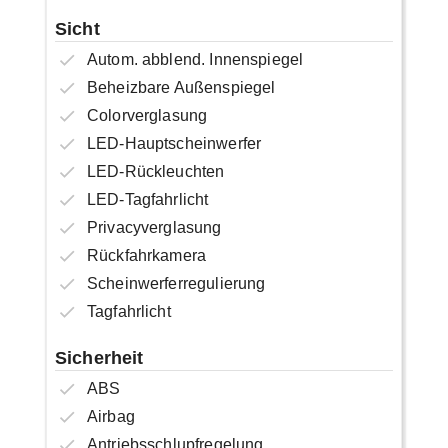
Sicht
Autom. abblend. Innenspiegel
Beheizbare Außenspiegel
Colorverglasung
LED-Hauptscheinwerfer
LED-Rückleuchten
LED-Tagfahrlicht
Privacyverglasung
Rückfahrkamera
Scheinwerferregulierung
Tagfahrlicht
Sicherheit
ABS
Airbag
Antriebsschlupfregelung