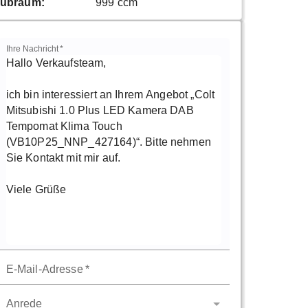
ubraum
:
999 ccm
Ihre Nachricht
*
E-Mail-Adresse
*
Anrede