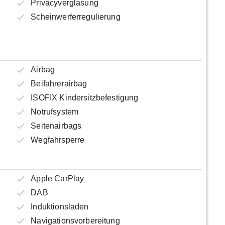
Privacyverglasung
Scheinwerferregulierung
Airbag
Beifahrerairbag
ISOFIX Kindersitzbefestigung
Notrufsystem
Seitenairbags
Wegfahrsperre
Apple CarPlay
DAB
Induktionsladen
Navigationsvorbereitung