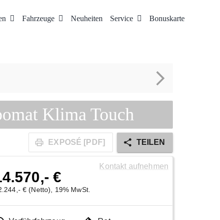
en
Fahrzeuge
Neuheiten
Service
Bonuskarte
pomat Klima Touch
EXPOSÉ [PDF]
TEILEN
Kontakt aufnehmen
14.570,- €
2.244,- € (Netto), 19% MwSt.