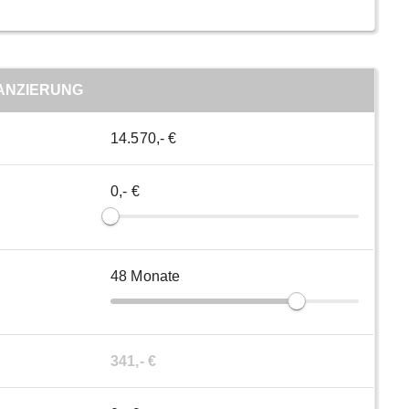
ANZIERUNG
14.570,- €
0,- €
48
Monate
341,- €