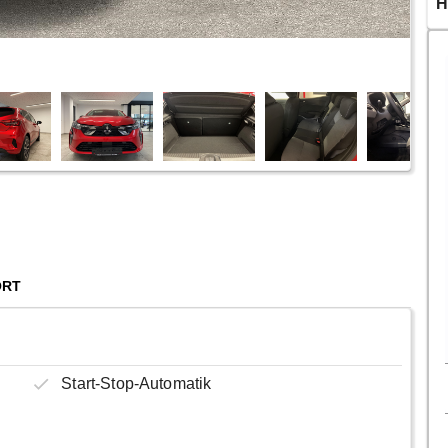
H
ORT
Start-Stop-Automatik