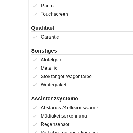
Radio
Touchscreen
Qualitaet
Garantie
Sonstiges
Alufelgen
Metallic
Stoßfänger Wagenfarbe
Winterpaket
Assistenzsysteme
Abstands-/Kollisionswarner
Müdigkeitserkennung
Regensensor
Verkehrszeichenerkennung