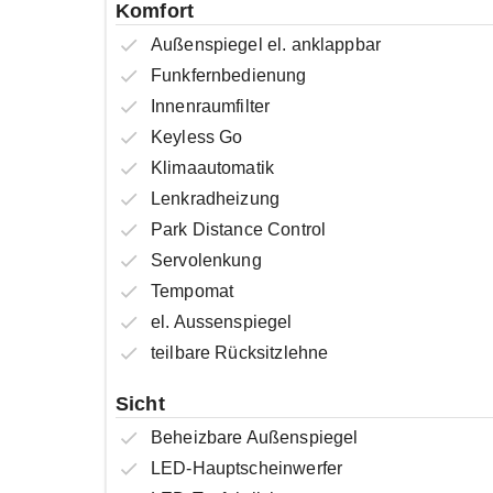
Komfort
Außenspiegel el. anklappbar
Funkfernbedienung
Innenraumfilter
Keyless Go
Klimaautomatik
Lenkradheizung
Park Distance Control
Servolenkung
Tempomat
el. Aussenspiegel
teilbare Rücksitzlehne
Sicht
Beheizbare Außenspiegel
LED-Hauptscheinwerfer