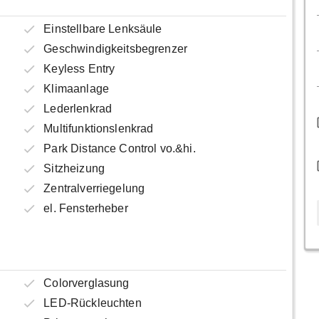
Einstellbare Lenksäule
Geschwindigkeitsbegrenzer
Keyless Entry
Klimaanlage
Lederlenkrad
Multifunktionslenkrad
Park Distance Control vo.&hi.
Sitzheizung
Zentralverriegelung
el. Fensterheber
Colorverglasung
LED-Rückleuchten