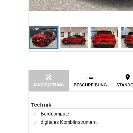
AUSSTATTUNG
BESCHREIBUNG
STAND
Technik
Bordcomputer
digitales Kombiinstrument