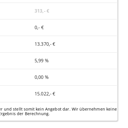
313,- €
0,- €
13.370,- €
5,99 %
0,00 %
15.022,- €
er und stellt somit kein Angebot dar. Wir übernehmen keine
Ergebnis der Berechnung.