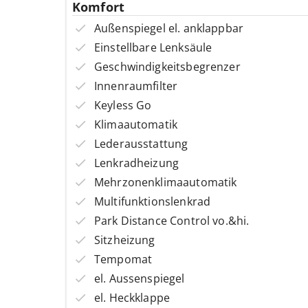
Komfort
Außenspiegel el. anklappbar
Einstellbare Lenksäule
Geschwindigkeitsbegrenzer
Innenraumfilter
Keyless Go
Klimaautomatik
Lederausstattung
Lenkradheizung
Mehrzonenklimaautomatik
Multifunktionslenkrad
Park Distance Control vo.&hi.
Sitzheizung
Tempomat
el. Aussenspiegel
el. Heckklappe