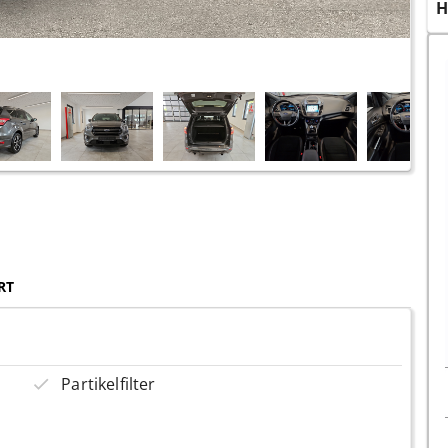
H
RT
Partikelfilter