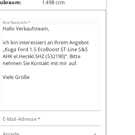
ubraum
:
1.498 ccm
Ihre Nachricht
*
E-Mail-Adresse
*
Anrede