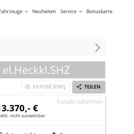
Fahrzeuge
Neuheiten
Service
Bonuskarte
 el.Heckkl.SHZ
EXPOSÉ [PDF]
TEILEN
Kontakt aufnehmen
13.370,- €
wSt. nicht ausweisbar