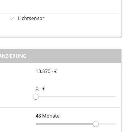
Lichtsensor
ANZIERUNG
13.370,- €
0,- €
48
Monate