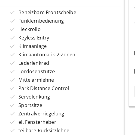
Beheizbare Frontscheibe
Funkfernbedienung
Heckrollo
Keyless Entry
Klimaanlage
Klimaautomatik-2-Zonen
Lederlenkrad
Lordosenstütze
Mittelarmlehne
Park Distance Control
Servolenkung
Sportsitze
Zentralverriegelung
el. Fensterheber
teilbare Rücksitzlehne