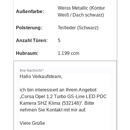
Weiss Metallic (Kontur
Außenfarbe
:
Weiß / Dach schwarz)
Polsterung
:
Teilleder (Schwarz)
Anzahl Türen
:
5
Hubraum
:
1.199 ccm
Ihre Nachricht
*