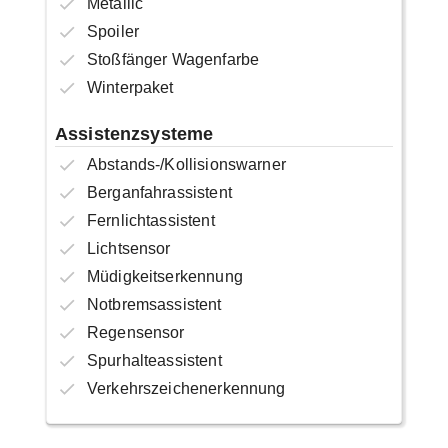
Metallic
Spoiler
Stoßfänger Wagenfarbe
Winterpaket
Assistenzsysteme
Abstands-/Kollisionswarner
Berganfahrassistent
Fernlichtassistent
Lichtsensor
Müdigkeitserkennung
Notbremsassistent
Regensensor
Spurhalteassistent
Verkehrszeichenerkennung