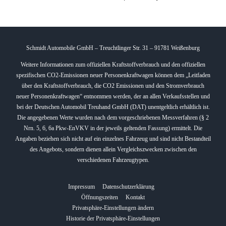
Schmidt Automobile GmbH – Treuchtlinger Str. 31 – 91781 Weißenburg
Weitere Informationen zum offiziellen Kraftstoffverbrauch und den offiziellen
spezifischen CO2-Emissionen neuer Personenkraftwagen können dem „Leitfaden
über den Kraftstoffverbrauch, die CO2 Emissionen und den Stromverbrauch
neuer Personenkraftwagen“ entnommen werden, der an allen Verkaufsstellen und
bei der Deutschen Automobil Treuhand GmbH (DAT) unentgeltlich erhältlich ist.
Die angegebenen Werte wurden nach dem vorgeschriebenen Messverfahren (§ 2
Nrn. 5, 6, 6a Pkw-EnVKV in der jeweils geltenden Fassung) ermittelt. Die
Angaben beziehen sich nicht auf ein einzelnes Fahrzeug und sind nicht Bestandteil
des Angebots, sondern dienen allein Vergleichszwecken zwischen den
verschiedenen Fahrzeugtypen.
Impressum
Datenschutzerklärung
Öffnungszeiten
Kontakt
Privatsphäre-Einstellungen ändern
Historie der Privatsphäre-Einstellungen