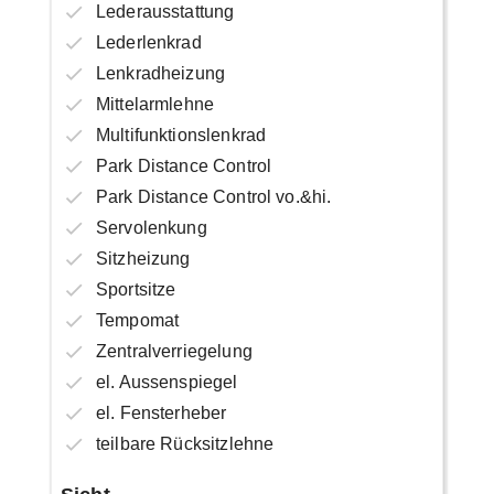
Lederausstattung
Lederlenkrad
Lenkradheizung
Mittelarmlehne
Multifunktionslenkrad
Park Distance Control
Park Distance Control vo.&hi.
Servolenkung
Sitzheizung
Sportsitze
Tempomat
Zentralverriegelung
el. Aussenspiegel
el. Fensterheber
teilbare Rücksitzlehne