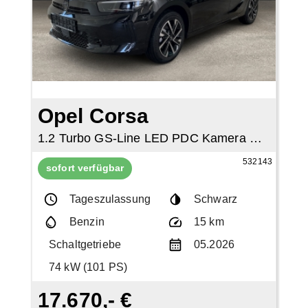
Opel Corsa
1.2 Turbo GS-Line LED PDC Kamera SHZ Klima
532143
sofort verfügbar
Tageszulassung
Schwarz
Benzin
15 km
Schaltgetriebe
05.2026
74 kW (101 PS)
17.670,- €