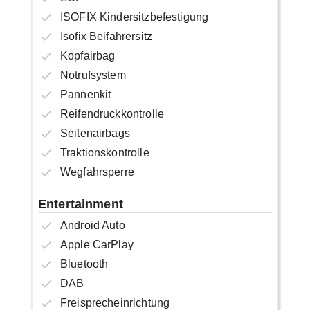
ISOFIX Kindersitzbefestigung
Isofix Beifahrersitz
Kopfairbag
Notrufsystem
Pannenkit
Reifendruckkontrolle
Seitenairbags
Traktionskontrolle
Wegfahrsperre
Entertainment
Android Auto
Apple CarPlay
Bluetooth
DAB
Freisprecheinrichtung