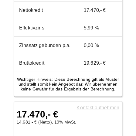
Nettokredit
17.470,- €
Effektivzins
5,99 %
Zinssatz gebunden p.a.
0,00 %
Bruttokredit
19.629,- €
Wichtiger Hinweis: Diese Berechnung gilt als Muster
und stellt somit kein Angebot dar. Wir übernehmen
keine Gewähr für das Ergebnis der Berechnung.
Kontakt aufnehmen
17.470,- €
14.681,- € (Netto), 19% MwSt.