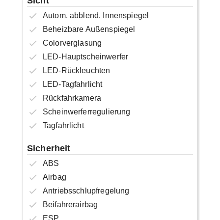
Sicht
Autom. abblend. Innenspiegel
Beheizbare Außenspiegel
Colorverglasung
LED-Hauptscheinwerfer
LED-Rückleuchten
LED-Tagfahrlicht
Rückfahrkamera
Scheinwerferregulierung
Tagfahrlicht
Sicherheit
ABS
Airbag
Antriebsschlupfregelung
Beifahrerairbag
ESP