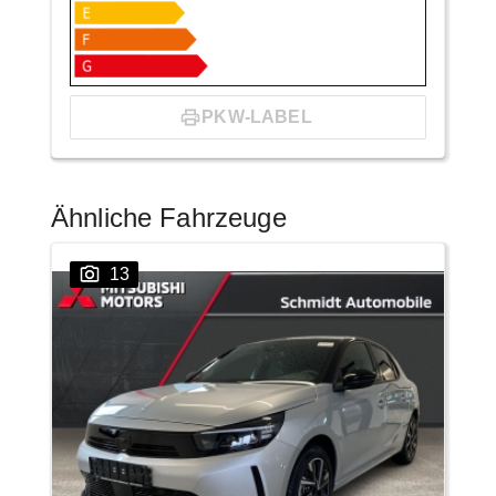
PKW-LABEL
Ähnliche Fahrzeuge
13