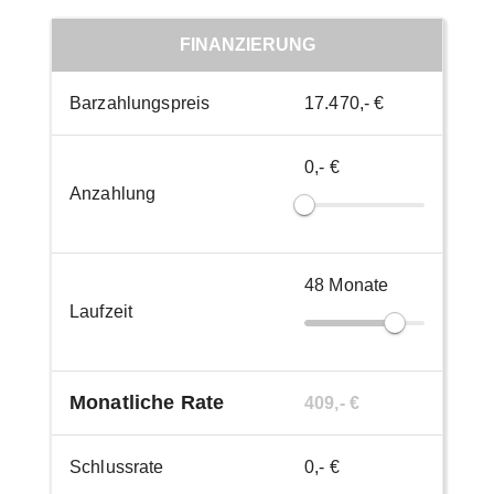
FINANZIERUNG
Barzahlungspreis
17.470,- €
0,- €
Anzahlung
48
Monate
Laufzeit
Monatliche Rate
409,- €
Schlussrate
0,- €