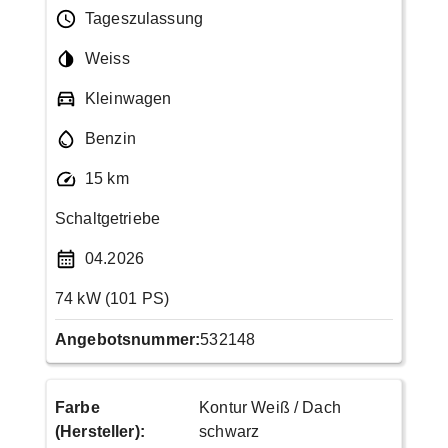
Tageszulassung
Weiss
Kleinwagen
Benzin
15 km
Schaltgetriebe
04.2026
74 kW (101 PS)
Angebotsnummer:
532148
Farbe
Kontur Weiß / Dach
(Hersteller)
:
schwarz