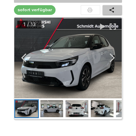
sofort verfügbar
1
/
13