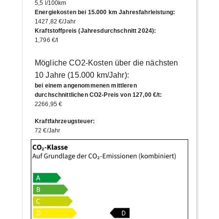
5,5 l/100km
Energiekosten bei 15.000 km Jahresfahrleistung
:
1427,82 €/Jahr
Kraftstoffpreis (Jahresdurchschnitt 2024)
:
1,796 €/l
Mögliche CO2-Kosten über die nächsten
10 Jahre (15.000 km/Jahr):
bei einem angenommenen mittleren
durchschnittlichen CO2-Preis von 127,00 €/t
:
2266,95 €
Kraftfahrzeugsteuer
:
72 €/Jahr