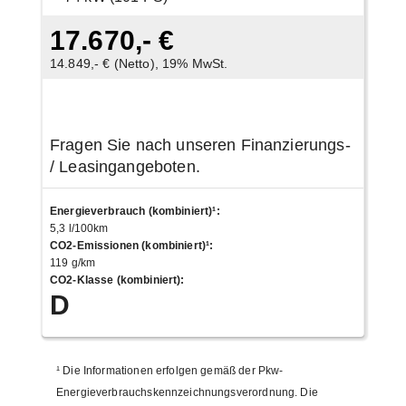
17.670,- €
14.849,- € (Netto), 19% MwSt.
Fragen Sie nach unseren Finanzierungs-
/ Leasingangeboten.
Energieverbrauch (kombiniert)¹
:
5,3 l/100km
CO2-Emissionen (kombiniert)¹
:
119 g/km
CO2-Klasse (kombiniert)
:
D
¹
Die Informationen erfolgen gemäß der Pkw-
Energieverbrauchskennzeichnungsverordnung. Die