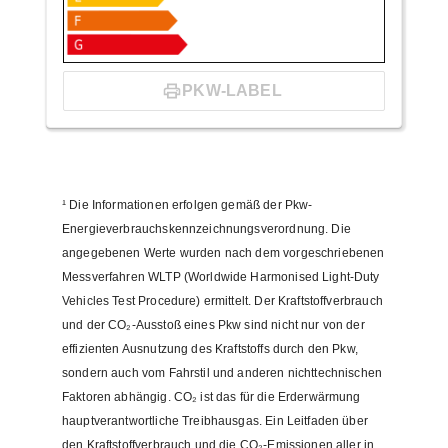
PKW-LABEL
¹
Die Informationen erfolgen gemäß der Pkw-
Energieverbrauchskennzeichnungsverordnung. Die
angegebenen Werte wurden nach dem vorgeschriebenen
Messverfahren WLTP (Worldwide Harmonised Light-Duty
Vehicles Test Procedure) ermittelt. Der Kraftstoffverbrauch
und der CO₂-Ausstoß eines Pkw sind nicht nur von der
effizienten Ausnutzung des Kraftstoffs durch den Pkw,
sondern auch vom Fahrstil und anderen nichttechnischen
Faktoren abhängig. CO₂ ist das für die Erderwärmung
hauptverantwortliche Treibhausgas. Ein Leitfaden über
den Kraftstoffverbrauch und die CO₂-Emissionen aller in