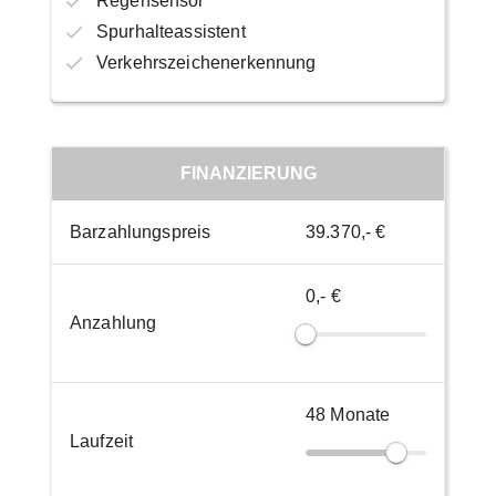
Regensensor
Spurhalteassistent
Verkehrszeichenerkennung
FINANZIERUNG
Barzahlungspreis
39.370,- €
0,- €
Anzahlung
48
Monate
Laufzeit