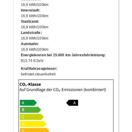
16,9 kWh/100km
Innenstadt
:
16,9 kWh/100km
Stadtrand
:
16,9 kWh/100km
Landstraße
:
16,9 kWh/100km
Autobahn
:
16,9 kWh/100km
Energiekosten bei 15.000 km Jahresfahrleistung
:
813,74 €/Jahr
Kraftfahrzeugsteuer
:
befristet steuerbefreit