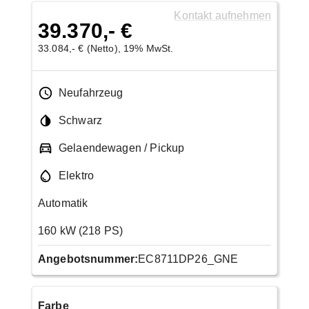
Kontakt aufnehmen
39.370,- €
33.084,- € (Netto), 19% MwSt.
Neufahrzeug
Schwarz
Gelaendewagen / Pickup
Elektro
Automatik
160 kW (218 PS)
Angebotsnummer:
EC8711DP26_GNE
Farbe