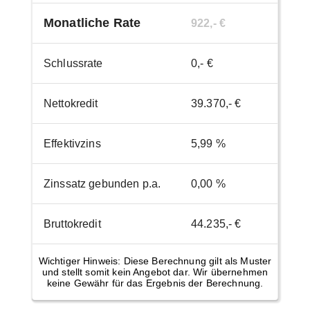
Monatliche Rate
922,- €
Schlussrate
0,- €
Nettokredit
39.370,- €
Effektivzins
5,99 %
Zinssatz gebunden p.a.
0,00 %
Bruttokredit
44.235,- €
Wichtiger Hinweis: Diese Berechnung gilt als Muster
und stellt somit kein Angebot dar. Wir übernehmen
keine Gewähr für das Ergebnis der Berechnung.