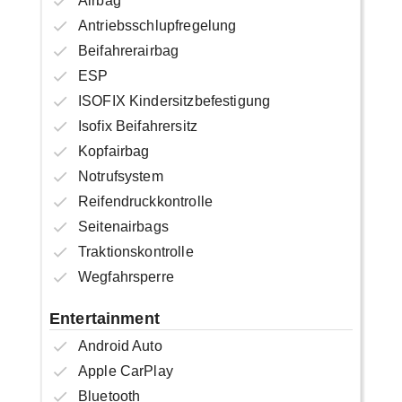
Airbag
Antriebsschlupfregelung
Beifahrerairbag
ESP
ISOFIX Kindersitzbefestigung
Isofix Beifahrersitz
Kopfairbag
Notrufsystem
Reifendruckkontrolle
Seitenairbags
Traktionskontrolle
Wegfahrsperre
Entertainment
Android Auto
Apple CarPlay
Bluetooth