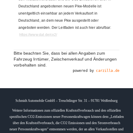
Deutschland angebotenen neuen Pkw-Modelle ist
unentgeltlich einsehbar an jedem Verkaufsort in
Deutschland, an dem neue Pkw ausgestellt oder
angeboten werden. Der Leitfaden ist auch hier abrufbar:
https://www.dat.de/co2/
Bitte beachten Sie, dass bei allen Angaben zum
Fahrzeug Irrtümer, Zwischenverkauf und Änderungen
vorbehalten sind.
powered by
carzilla.de
Schmidt Automobile GmbH – Treuchtlinger Str. 31 – 91781 Weißenburg
Weitere Informationen zum offiziellen Kraftstoffverbrauch und den offiziellen
spezifischen CO2-Emissionen neuer Personenkraftwagen können dem „Leitfaden
über den Kraftstoffverbrauch, die CO2 Emissionen und den Stromverbrauch
neuer Personenkraftwagen“ entnommen werden, der an allen Verkaufsstellen und