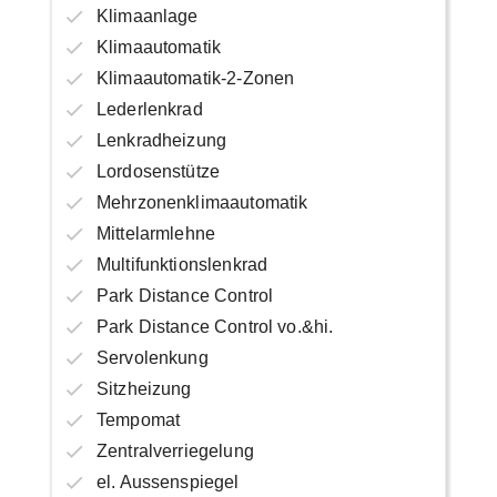
Klimaanlage
Klimaautomatik
Klimaautomatik-2-Zonen
Lederlenkrad
Lenkradheizung
Lordosenstütze
Mehrzonenklimaautomatik
Mittelarmlehne
Multifunktionslenkrad
Park Distance Control
Park Distance Control vo.&hi.
Servolenkung
Sitzheizung
Tempomat
Zentralverriegelung
el. Aussenspiegel