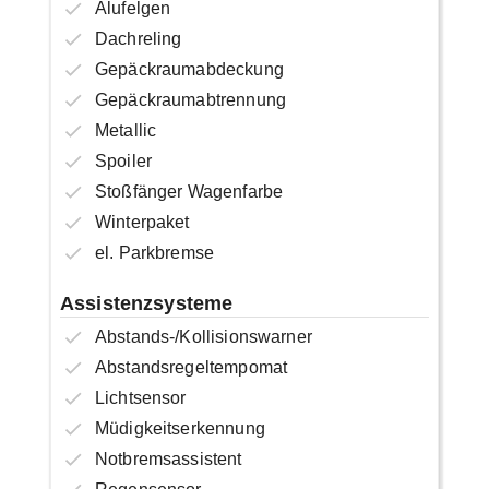
Alufelgen
Dachreling
Gepäckraumabdeckung
Gepäckraumabtrennung
Metallic
Spoiler
Stoßfänger Wagenfarbe
Winterpaket
el. Parkbremse
Assistenzsysteme
Abstands-/Kollisionswarner
Abstandsregeltempomat
Lichtsensor
Müdigkeitserkennung
Notbremsassistent