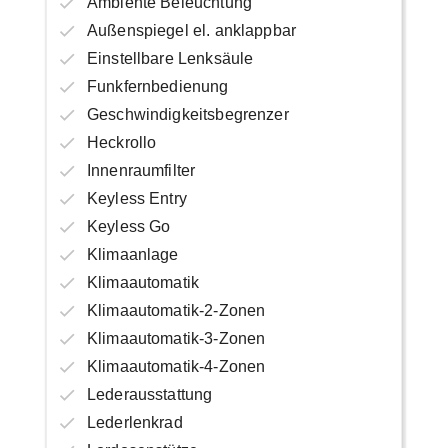
Ambiente Beleuchtung
Außenspiegel el. anklappbar
Einstellbare Lenksäule
Funkfernbedienung
Geschwindigkeitsbegrenzer
Heckrollo
Innenraumfilter
Keyless Entry
Keyless Go
Klimaanlage
Klimaautomatik
Klimaautomatik-2-Zonen
Klimaautomatik-3-Zonen
Klimaautomatik-4-Zonen
Lederausstattung
Lederlenkrad