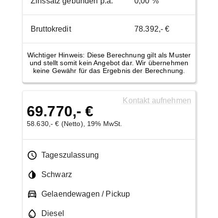
Zinssatz gebunden p.a.
0,00 %
Bruttokredit
78.392,- €
Wichtiger Hinweis: Diese Berechnung gilt als Muster
und stellt somit kein Angebot dar. Wir übernehmen
keine Gewähr für das Ergebnis der Berechnung.
Kontakt aufnehmen
69.770,- €
58.630,- € (Netto), 19% MwSt.
Tageszulassung
Schwarz
Gelaendewagen / Pickup
Diesel