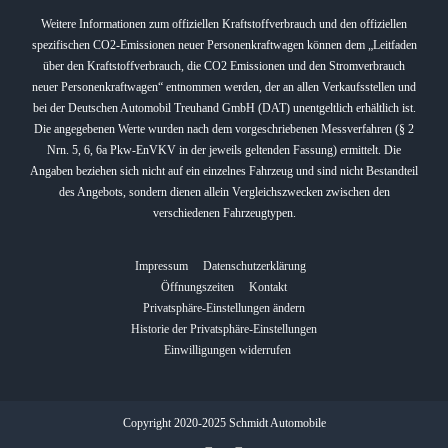
Weitere Informationen zum offiziellen Kraftstoffverbrauch und den offiziellen
spezifischen CO2-Emissionen neuer Personenkraftwagen können dem „Leitfaden
über den Kraftstoffverbrauch, die CO2 Emissionen und den Stromverbrauch
neuer Personenkraftwagen“ entnommen werden, der an allen Verkaufsstellen und
bei der Deutschen Automobil Treuhand GmbH (DAT) unentgeltlich erhältlich ist.
Die angegebenen Werte wurden nach dem vorgeschriebenen Messverfahren (§ 2
Nrn. 5, 6, 6a Pkw-EnVKV in der jeweils geltenden Fassung) ermittelt. Die
Angaben beziehen sich nicht auf ein einzelnes Fahrzeug und sind nicht Bestandteil
des Angebots, sondern dienen allein Vergleichszwecken zwischen den
verschiedenen Fahrzeugtypen.
Impressum
Datenschutzerklärung
Öffnungszeiten
Kontakt
Privatsphäre-Einstellungen ändern
Historie der Privatsphäre-Einstellungen
Einwilligungen widerrufen
Copyright 2020-2025 Schmidt Automobile