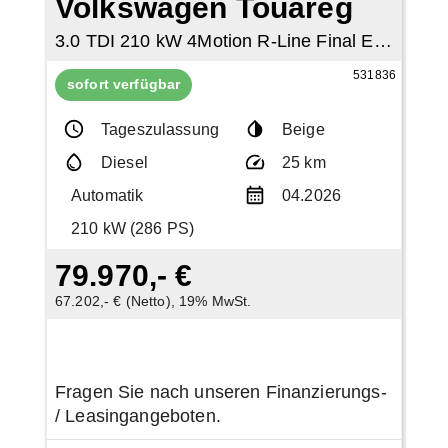
Volkswagen Touareg
3.0 TDI 210 kW 4Motion R-Line Final Edition
531836
sofort verfügbar
Tageszulassung
Beige
Diesel
25 km
Automatik
04.2026
210 kW (286 PS)
79.970,- €
67.202,- € (Netto), 19% MwSt.
Fragen Sie nach unseren Finanzierungs-
/ Leasingangeboten.