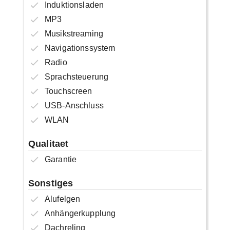
Induktionsladen
MP3
Musikstreaming
Navigationssystem
Radio
Sprachsteuerung
Touchscreen
USB-Anschluss
WLAN
Qualitaet
Garantie
Sonstiges
Alufelgen
Anhängerkupplung
Dachreling