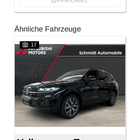
PKW-LABEL
Ähnliche Fahrzeuge
17