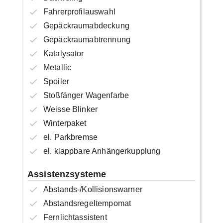
Fahrerprofilauswahl
Gepäckraumabdeckung
Gepäckraumabtrennung
Katalysator
Metallic
Spoiler
Stoßfänger Wagenfarbe
Weisse Blinker
Winterpaket
el. Parkbremse
el. klappbare Anhängerkupplung
Assistenzsysteme
Abstands-/Kollisionswarner
Abstandsregeltempomat
Fernlichtassistent