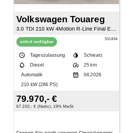
Volkswagen Touareg
3.0 TDI 210 kW 4Motion R-Line Final Edition
531834
sofort verfügbar
Tageszulassung
Schwarz
Diesel
25 km
Automatik
04.2026
210 kW (286 PS)
79.970,- €
67.202,- € (Netto), 19% MwSt.