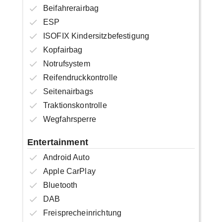
Beifahrerairbag
ESP
ISOFIX Kindersitzbefestigung
Kopfairbag
Notrufsystem
Reifendruckkontrolle
Seitenairbags
Traktionskontrolle
Wegfahrsperre
Entertainment
Android Auto
Apple CarPlay
Bluetooth
DAB
Freisprecheinrichtung