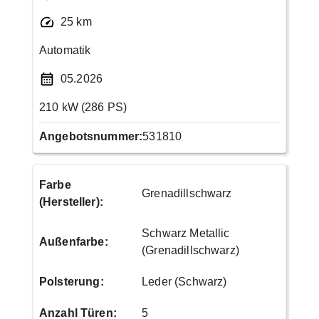
25 km
Automatik
05.2026
210 kW (286 PS)
Angebotsnummer:
531810
Farbe
Grenadillschwarz
(Hersteller)
:
Schwarz Metallic
Außenfarbe
:
(Grenadillschwarz)
Polsterung
:
Leder (Schwarz)
Anzahl Türen
:
5