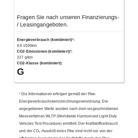
Fragen Sie nach unseren Finanzierungs-
/ Leasingangeboten.
Energieverbrauch (kombiniert)¹
:
8,6 l/100km
CO2-Emissionen (kombiniert)¹
:
227 g/km
CO2-Klasse (kombiniert)
:
G
¹
Die Informationen erfolgen gemäß der Pkw-
Energieverbrauchskennzeichnungsverordnung. Die
angegebenen Werte wurden nach dem vorgeschriebenen
Messverfahren WLTP (Worldwide Harmonised Light-Duty
Vehicles Test Procedure) ermittelt. Der Kraftstoffverbrauch
und der CO₂-Ausstoß eines Pkw sind nicht nur von der