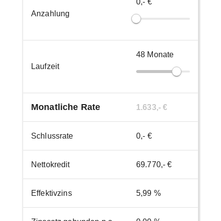
0,- €
Anzahlung
48
Monate
Laufzeit
Monatliche Rate
1.633,- €
Schlussrate
0,- €
Nettokredit
69.770,- €
Effektivzins
5,99 %