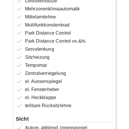
Lordosenstütze
Mehrzonenklimaautomatik
Mittelarmlehne
Multifunktionslenkrad
Park Distance Control
Park Distance Control vo.&hi.
Servolenkung
Sitzheizung
Tempomat
Zentralverriegelung
el. Aussenspiegel
el. Fensterheber
el. Heckklappe
teilbare Rücksitzlehne
Sicht
Autom. abblend. Innenspiegel