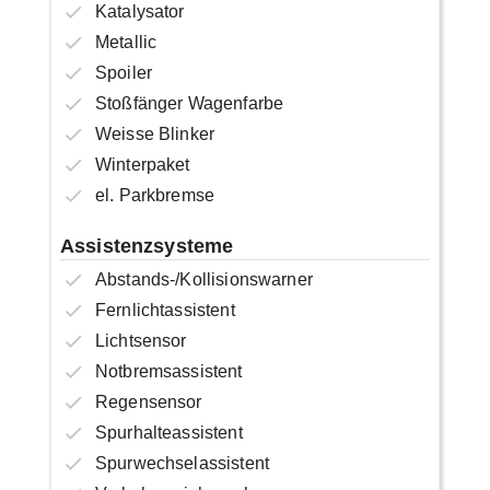
Katalysator
Metallic
Spoiler
Stoßfänger Wagenfarbe
Weisse Blinker
Winterpaket
el. Parkbremse
Assistenzsysteme
Abstands-/Kollisionswarner
Fernlichtassistent
Lichtsensor
Notbremsassistent
Regensensor
Spurhalteassistent
Spurwechselassistent