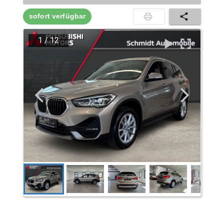
sofort verfügbar
1
/
12