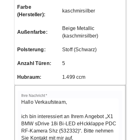
Farbe
kaschmirsilber
(Hersteller)
:
Beige Metallic
Außenfarbe
:
(kaschmirsilber)
Polsterung
:
Stoff (Schwarz)
Anzahl Türen
:
5
Hubraum
:
1.499 ccm
Ihre Nachricht
*