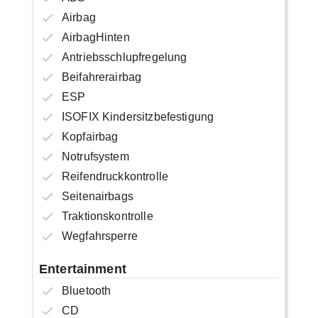
Airbag
AirbagHinten
Antriebsschlupfregelung
Beifahrerairbag
ESP
ISOFIX Kindersitzbefestigung
Kopfairbag
Notrufsystem
Reifendruckkontrolle
Seitenairbags
Traktionskontrolle
Wegfahrsperre
Entertainment
Bluetooth
CD