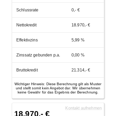
Schlussrate
0,- €
Nettokredit
18.970,- €
Effektivzins
5,99 %
Zinssatz gebunden p.a.
0,00 %
Bruttokredit
21.314,- €
Wichtiger Hinweis: Diese Berechnung gilt als Muster
und stellt somit kein Angebot dar. Wir übernehmen
keine Gewähr für das Ergebnis der Berechnung.
Kontakt aufnehmen
18.970,- €