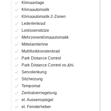
Klimaanlage
Klimaautomatik
Klimaautomatik-2-Zonen
Lederlenkrad
Lordosenstütze
Mehrzonenklimaautomatik
Mittelarmlehne
Multifunktionslenkrad
Park Distance Control
Park Distance Control vo.&hi.
Servolenkung
Sitzheizung
Tempomat
Zentralverriegelung
el. Aussenspiegel
el. Fensterheber