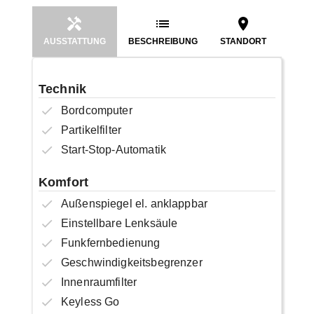
AUSSTATTUNG
BESCHREIBUNG
STANDORT
Technik
Bordcomputer
Partikelfilter
Start-Stop-Automatik
Komfort
Außenspiegel el. anklappbar
Einstellbare Lenksäule
Funkfernbedienung
Geschwindigkeitsbegrenzer
Innenraumfilter
Keyless Go