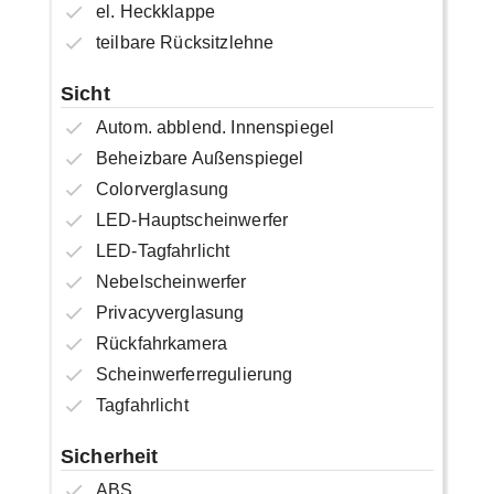
el. Heckklappe
teilbare Rücksitzlehne
Sicht
Autom. abblend. Innenspiegel
Beheizbare Außenspiegel
Colorverglasung
LED-Hauptscheinwerfer
LED-Tagfahrlicht
Nebelscheinwerfer
Privacyverglasung
Rückfahrkamera
Scheinwerferregulierung
Tagfahrlicht
Sicherheit
ABS