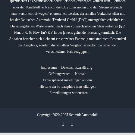
spezifischen CO2-Emissionen neuer Personenkraftwagen können dem „Leitfaden
über den Kraftstoffverbrauch, die CO2 Emissionen und den Stromverbrauch
neuer Personenkraftwagen“ entnommen werden, der an allen Verkaufsstellen und
bei der Deutschen Automobil Treuhand GmbH (DAT) unentgeltlich erhältlich ist.
Die angegebenen Werte wurden nach dem vorgeschriebenen Messverfahren (§ 2
Nrn. 5, 6, 6a Pkw-EnVKV in der jeweils geltenden Fassung) ermittelt. Die
Angaben beziehen sich nicht auf ein einzelnes Fahrzeug und sind nicht Bestandteil
des Angebots, sondern dienen allein Vergleichszwecken zwischen den
verschiedenen Fahrzeugtypen.
Impressum
Datenschutzerklärung
Öffnungszeiten
Kontakt
Privatsphäre-Einstellungen ändern
Historie der Privatsphäre-Einstellungen
Einwilligungen widerrufen
Copyright 2020-2025 Schmidt Automobile