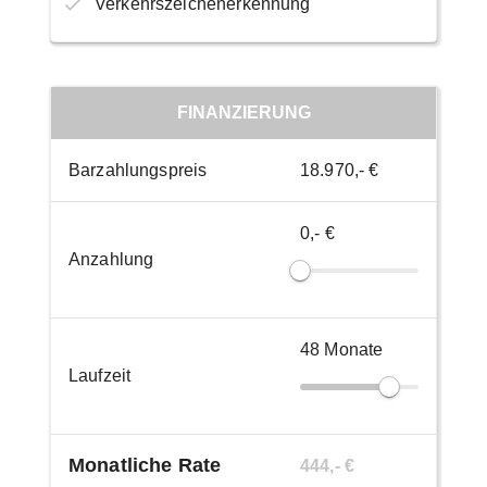
Verkehrszeichenerkennung
FINANZIERUNG
Barzahlungspreis
18.970,- €
0,- €
Anzahlung
48
Monate
Laufzeit
Monatliche Rate
444,- €