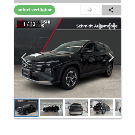
sofort verfügbar
1
/
13