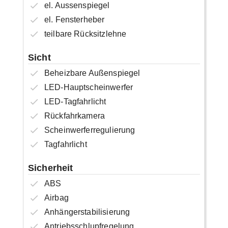
el. Aussenspiegel
el. Fensterheber
teilbare Rücksitzlehne
Sicht
Beheizbare Außenspiegel
LED-Hauptscheinwerfer
LED-Tagfahrlicht
Rückfahrkamera
Scheinwerferregulierung
Tagfahrlicht
Sicherheit
ABS
Airbag
Anhängerstabilisierung
Antriebsschlupfregelung