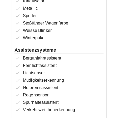
Katalysator
Metallic
Spoiler
Stoßfänger Wagenfarbe
Weisse Blinker
Winterpaket
Assistenzsysteme
Berganfahrassistent
Fernlichtassistent
Lichtsensor
Müdigkeitserkennung
Notbremsassistent
Regensensor
Spurhalteassistent
Verkehrszeichenerkennung