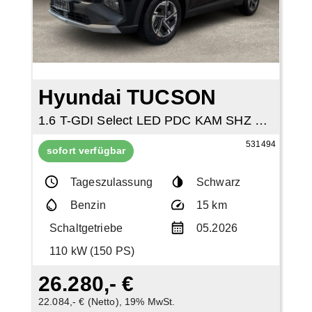
Hyundai TUCSON
1.6 T-GDI Select LED PDC KAM SHZ NAVI TEMP
531494
sofort verfügbar
Tageszulassung
Schwarz
Benzin
15 km
Schaltgetriebe
05.2026
110 kW (150 PS)
26.280,- €
22.084,- € (Netto), 19% MwSt.