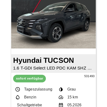
Hyundai TUCSON
1.6 T-GDI Select LED PDC KAM SHZ NAVI TEMP
531493
sofort verfügbar
Tageszulassung
Grau
Benzin
15 km
Schaltgetriebe
05.2026