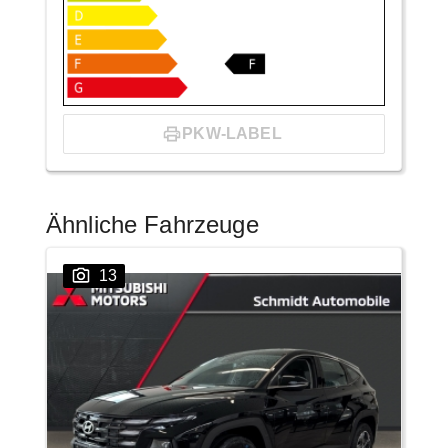
PKW-LABEL
Ähnliche Fahrzeuge
13