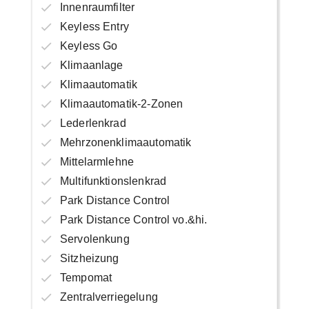
Innenraumfilter
Keyless Entry
Keyless Go
Klimaanlage
Klimaautomatik
Klimaautomatik-2-Zonen
Lederlenkrad
Mehrzonenklimaautomatik
Mittelarmlehne
Multifunktionslenkrad
Park Distance Control
Park Distance Control vo.&hi.
Servolenkung
Sitzheizung
Tempomat
Zentralverriegelung