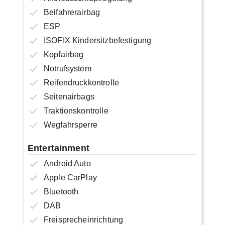
Beifahrerairbag
ESP
ISOFIX Kindersitzbefestigung
Kopfairbag
Notrufsystem
Reifendruckkontrolle
Seitenairbags
Traktionskontrolle
Wegfahrsperre
Entertainment
Android Auto
Apple CarPlay
Bluetooth
DAB
Freisprecheinrichtung