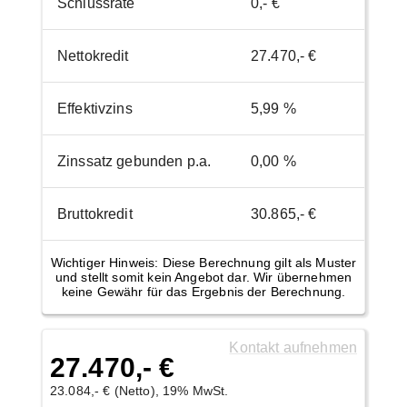
Schlussrate
0,- €
Nettokredit
27.470,- €
Effektivzins
5,99 %
Zinssatz gebunden p.a.
0,00 %
Bruttokredit
30.865,- €
Wichtiger Hinweis: Diese Berechnung gilt als Muster
und stellt somit kein Angebot dar. Wir übernehmen
keine Gewähr für das Ergebnis der Berechnung.
Kontakt aufnehmen
27.470,- €
23.084,- € (Netto), 19% MwSt.