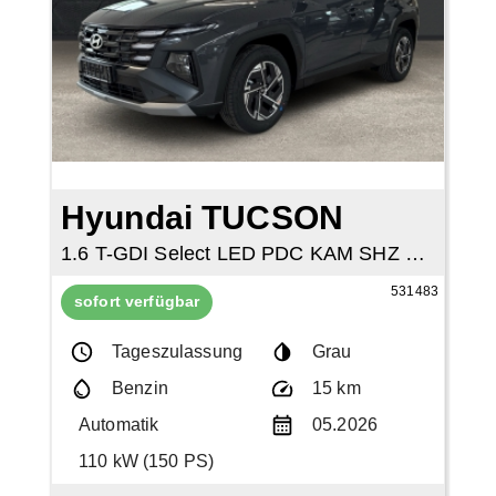
Hyundai TUCSON
1.6 T-GDI Select LED PDC KAM SHZ NAVI TEMP
531483
sofort verfügbar
Tageszulassung
Grau
Benzin
15 km
Automatik
05.2026
110 kW (150 PS)