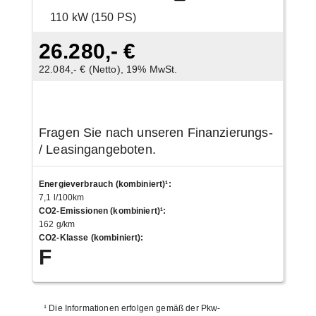
110 kW (150 PS)
26.280,- €
22.084,- € (Netto), 19% MwSt.
Fragen Sie nach unseren Finanzierungs-
/ Leasingangeboten.
Energieverbrauch (kombiniert)¹
:
7,1 l/100km
CO2-Emissionen (kombiniert)¹
:
162 g/km
CO2-Klasse (kombiniert)
:
F
¹
Die Informationen erfolgen gemäß der Pkw-