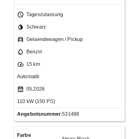
Tageszulassung
Schwarz
Gelaendewagen / Pickup
Benzin
15 km
Automatik
05.2026
110 kW (150 PS)
Angebotsnummer:
531488
Farbe
Abyss Black