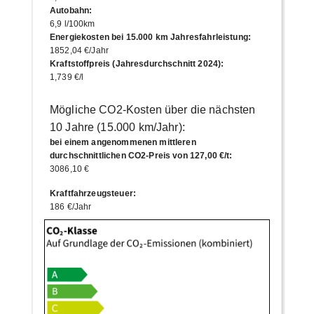
Autobahn
:
6,9 l/100km
Energiekosten bei 15.000 km Jahresfahrleistung
:
1852,04 €/Jahr
Kraftstoffpreis (Jahresdurchschnitt 2024)
:
1,739 €/l
Mögliche CO2-Kosten über die nächsten
10 Jahre (15.000 km/Jahr):
bei einem angenommenen mittleren
durchschnittlichen CO2-Preis von 127,00 €/t
:
3086,10 €
Kraftfahrzeugsteuer
:
186 €/Jahr