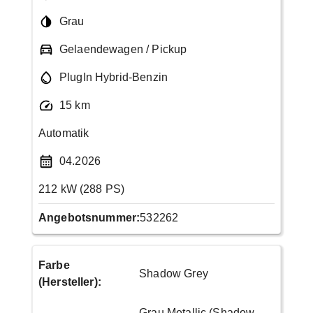
Grau
Gelaendewagen / Pickup
PlugIn Hybrid-Benzin
15 km
Automatik
04.2026
212 kW (288 PS)
Angebotsnummer:
532262
Farbe
Shadow Grey
(Hersteller)
:
Grau Metallic (Shadow