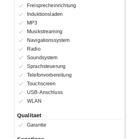
Freisprecheinrichtung
Induktionsladen
MP3
Musikstreaming
Navigationssystem
Radio
Soundsystem
Sprachsteuerung
Telefonvorbereitung
Touchscreen
USB-Anschluss
WLAN
Qualitaet
Garantie