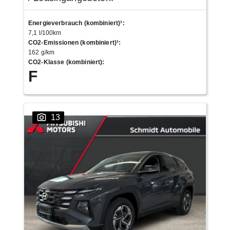
Energieverbrauch (kombiniert)¹
:
7,1 l/100km
CO2-Emissionen (kombiniert)¹
:
162 g/km
CO2-Klasse (kombiniert)
:
F
13