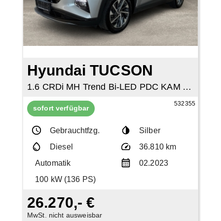
Hyundai TUCSON
1.6 CRDi MH Trend Bi-LED PDC KAM ACC NAVI
532355
sofort verfügbar
Gebrauchtfzg.
Silber
Diesel
36.810 km
Automatik
02.2023
100 kW (136 PS)
26.270,- €
MwSt. nicht ausweisbar