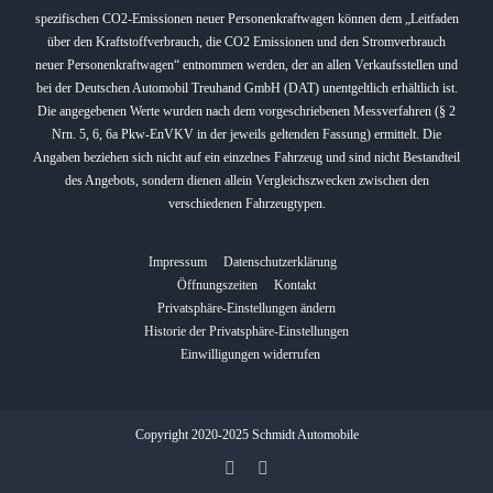
spezifischen CO2-Emissionen neuer Personenkraftwagen können dem „Leitfaden
über den Kraftstoffverbrauch, die CO2 Emissionen und den Stromverbrauch
neuer Personenkraftwagen“ entnommen werden, der an allen Verkaufsstellen und
bei der Deutschen Automobil Treuhand GmbH (DAT) unentgeltlich erhältlich ist.
Die angegebenen Werte wurden nach dem vorgeschriebenen Messverfahren (§ 2
Nrn. 5, 6, 6a Pkw-EnVKV in der jeweils geltenden Fassung) ermittelt. Die
Angaben beziehen sich nicht auf ein einzelnes Fahrzeug und sind nicht Bestandteil
des Angebots, sondern dienen allein Vergleichszwecken zwischen den
verschiedenen Fahrzeugtypen.
Impressum
Datenschutzerklärung
Öffnungszeiten
Kontakt
Privatsphäre-Einstellungen ändern
Historie der Privatsphäre-Einstellungen
Einwilligungen widerrufen
Copyright 2020-2025 Schmidt Automobile