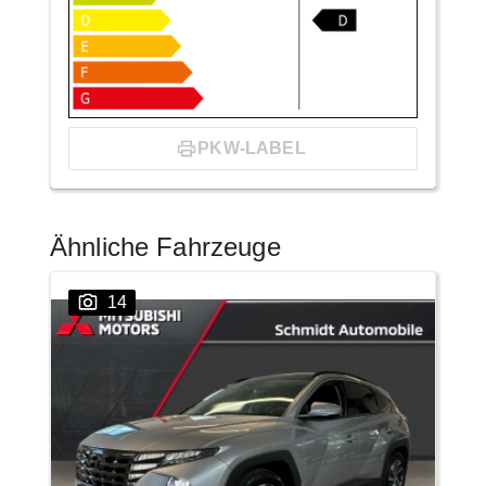
PKW-LABEL
Ähnliche Fahrzeuge
14