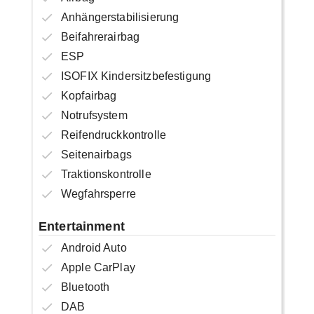
Anhängerstabilisierung
Beifahrerairbag
ESP
ISOFIX Kindersitzbefestigung
Kopfairbag
Notrufsystem
Reifendruckkontrolle
Seitenairbags
Traktionskontrolle
Wegfahrsperre
Entertainment
Android Auto
Apple CarPlay
Bluetooth
DAB