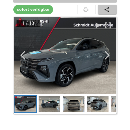
sofort verfügbar
1
/
13