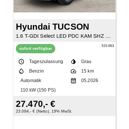
Hyundai TUCSON
1.6 T-GDI Select LED PDC KAM SHZ NAVI TEMP
531483
sofort verfügbar
Tageszulassung
Grau
Benzin
15 km
Automatik
05.2026
110 kW (150 PS)
27.470,- €
23.084,- € (Netto), 19% MwSt.