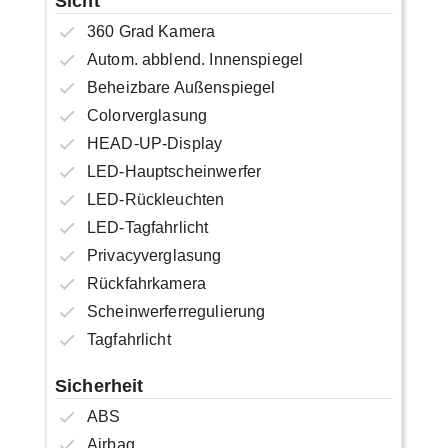
Sicht
360 Grad Kamera
Autom. abblend. Innenspiegel
Beheizbare Außenspiegel
Colorverglasung
HEAD-UP-Display
LED-Hauptscheinwerfer
LED-Rückleuchten
LED-Tagfahrlicht
Privacyverglasung
Rückfahrkamera
Scheinwerferregulierung
Tagfahrlicht
Sicherheit
ABS
Airbag