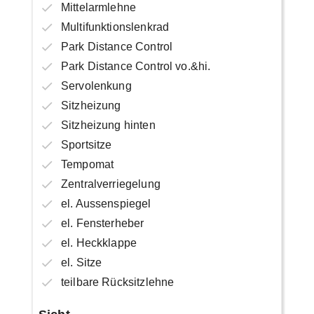
Mittelarmlehne
Multifunktionslenkrad
Park Distance Control
Park Distance Control vo.&hi.
Servolenkung
Sitzheizung
Sitzheizung hinten
Sportsitze
Tempomat
Zentralverriegelung
el. Aussenspiegel
el. Fensterheber
el. Heckklappe
el. Sitze
teilbare Rücksitzlehne