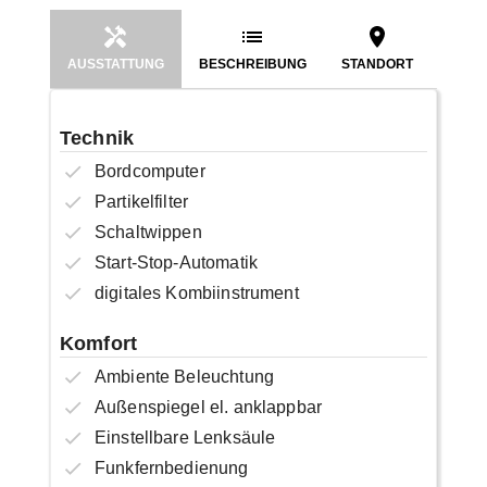
AUSSTATTUNG
BESCHREIBUNG
STANDORT
Technik
Bordcomputer
Partikelfilter
Schaltwippen
Start-Stop-Automatik
digitales Kombiinstrument
Komfort
Ambiente Beleuchtung
Außenspiegel el. anklappbar
Einstellbare Lenksäule
Funkfernbedienung