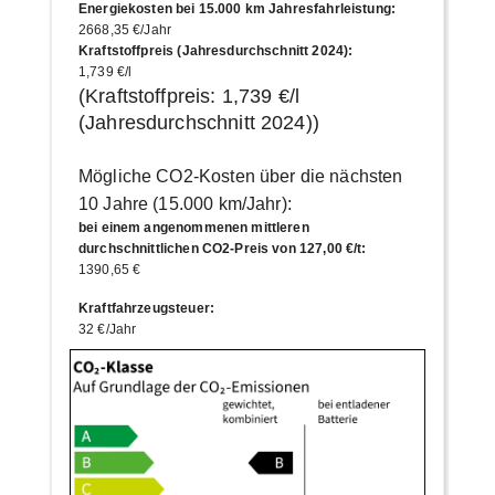
Energiekosten bei 15.000 km Jahresfahrleistung
:
2668,35 €/Jahr
Kraftstoffpreis (Jahresdurchschnitt 2024)
:
1,739 €/l
(Kraftstoffpreis:
1,739 €/l
(Jahresdurchschnitt
2024
))
Mögliche CO2-Kosten über die nächsten
10 Jahre (15.000 km/Jahr):
bei einem angenommenen mittleren
durchschnittlichen CO2-Preis von 127,00 €/t
:
1390,65 €
Kraftfahrzeugsteuer
:
32 €/Jahr