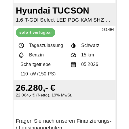
Hyundai TUCSON
1.6 T-GDI Select LED PDC KAM SHZ NAVI TEMP
531494
sofort verfügbar
Tageszulassung
Schwarz
Benzin
15 km
Schaltgetriebe
05.2026
110 kW (150 PS)
26.280,- €
22.084,- € (Netto), 19% MwSt.
Fragen Sie nach unseren Finanzierungs-
/ Leasingangeboten.