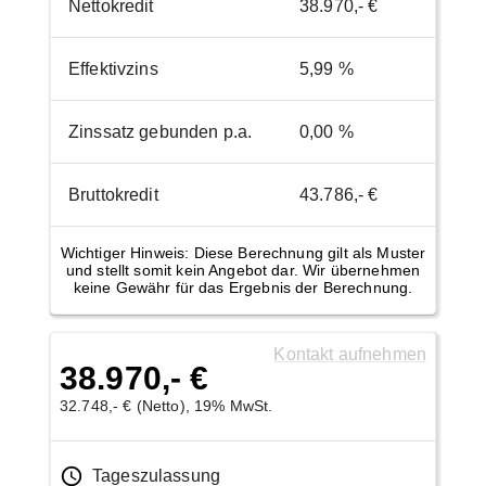
Nettokredit
38.970,- €
Effektivzins
5,99 %
Zinssatz gebunden p.a.
0,00 %
Bruttokredit
43.786,- €
Wichtiger Hinweis: Diese Berechnung gilt als Muster
und stellt somit kein Angebot dar. Wir übernehmen
keine Gewähr für das Ergebnis der Berechnung.
Kontakt aufnehmen
38.970,- €
32.748,- € (Netto), 19% MwSt.
Tageszulassung