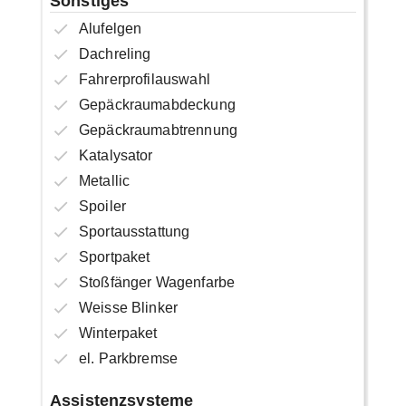
Sonstiges
Alufelgen
Dachreling
Fahrerprofilauswahl
Gepäckraumabdeckung
Gepäckraumabtrennung
Katalysator
Metallic
Spoiler
Sportausstattung
Sportpaket
Stoßfänger Wagenfarbe
Weisse Blinker
Winterpaket
el. Parkbremse
Assistenzsysteme