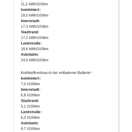
11,2 kWh/100km
kombiniert
:
18,0 kWh/100km
Innenstadt
:
17,3 kWh/100km
Stadtrand
:
17,2 kWh/100km
Landstraße
:
18,6 kWh/100km
Autobahn
:
24,0 kWh/100km
Kraftstoffverbrauch bei entladener Batterie¹
:
kombiniert
:
7,0 l/100km
Innenstadt
:
6,8 l/100km
Stadtrand
:
5,1 l/100km
Landstraße
:
6,3 l/100km
Autobahn
:
8,7 l/100km