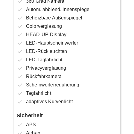
360 Grad Kamera
Autom. abblend. Innenspiegel
Beheizbare Außenspiegel
Colorverglasung
HEAD-UP-Display
LED-Hauptscheinwerfer
LED-Rückleuchten
LED-Tagfahrlicht
Privacyverglasung
Rückfahrkamera
Scheinwerferregulierung
Tagfahrlicht
adaptives Kurvenlicht
Sicherheit
ABS
Airbag