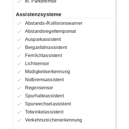
el. Parkbremse
Assistenzsysteme
Abstands-/Kollisionswarner
Abstandsregeltempomat
Ausparkassistent
Berganfahrassistent
Fernlichtassistent
Lichtsensor
Müdigkeitserkennung
Notbremsassistent
Regensensor
Spurhalteassistent
Spurwechselassistent
Totwinkelassistent
Verkehrszeichenerkennung