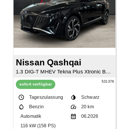
Nissan Qashqai
1.3 DIG-T MHEV Tekna Plus Xtronic Bose Pano
531376
sofort verfügbar
Tageszulassung
Schwarz
Benzin
20 km
Automatik
06.2026
116 kW (158 PS)