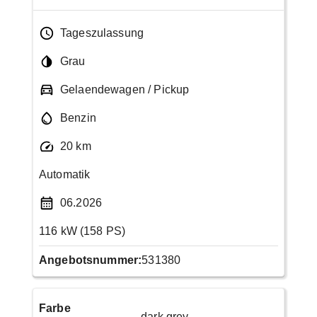
Tageszulassung
Grau
Gelaendewagen / Pickup
Benzin
20 km
Automatik
06.2026
116 kW (158 PS)
Angebotsnummer:
531380
Farbe
dark grey