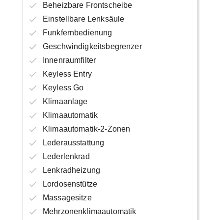
Beheizbare Frontscheibe
Einstellbare Lenksäule
Funkfernbedienung
Geschwindigkeitsbegrenzer
Innenraumfilter
Keyless Entry
Keyless Go
Klimaanlage
Klimaautomatik
Klimaautomatik-2-Zonen
Lederausstattung
Lederlenkrad
Lenkradheizung
Lordosenstütze
Massagesitze
Mehrzonenklimaautomatik