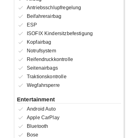
Antriebsschlupfregelung
Beifahrerairbag
ESP
ISOFIX Kindersitzbefestigung
Kopfairbag
Notrufsystem
Reifendruckkontrolle
Seitenairbags
Traktionskontrolle
Wegfahrsperre
Entertainment
Android Auto
Apple CarPlay
Bluetooth
Bose