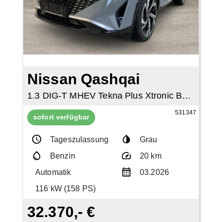
Nissan Qashqai
1.3 DIG-T MHEV Tekna Plus Xtronic Bose Pano
531347
sofort verfügbar
Tageszulassung
Grau
Benzin
20 km
Automatik
03.2026
116 kW (158 PS)
32.370,- €