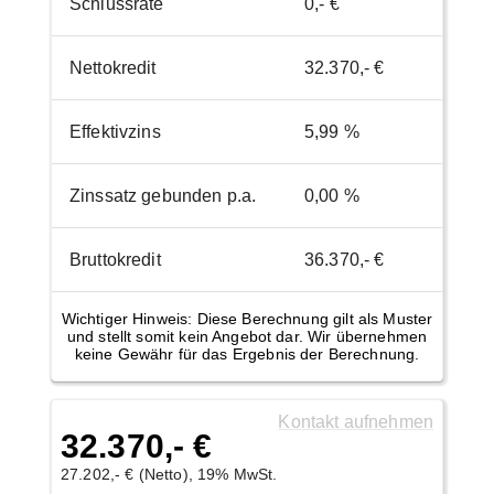
Schlussrate
0,- €
Nettokredit
32.370,- €
Effektivzins
5,99 %
Zinssatz gebunden p.a.
0,00 %
Bruttokredit
36.370,- €
Wichtiger Hinweis: Diese Berechnung gilt als Muster
und stellt somit kein Angebot dar. Wir übernehmen
keine Gewähr für das Ergebnis der Berechnung.
Kontakt aufnehmen
32.370,- €
27.202,- € (Netto), 19% MwSt.