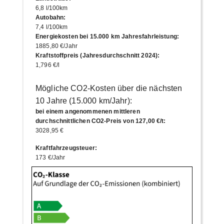
6,8 l/100km
Autobahn
:
7,4 l/100km
Energiekosten bei 15.000 km Jahresfahrleistung
:
1885,80 €/Jahr
Kraftstoffpreis (Jahresdurchschnitt 2024)
:
1,796 €/l
Mögliche CO2-Kosten über die nächsten
10 Jahre (15.000 km/Jahr):
bei einem angenommenen mittleren
durchschnittlichen CO2-Preis von 127,00 €/t
:
3028,95 €
Kraftfahrzeugsteuer
:
173 €/Jahr