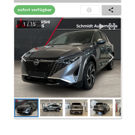
sofort verfügbar
1
/
15