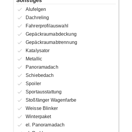
Sonstiges
Alufelgen
Dachreling
Fahrerprofilauswahl
Gepäckraumabdeckung
Gepäckraumabtrennung
Katalysator
Metallic
Panoramadach
Schiebedach
Spoiler
Sportausstattung
Stoßfänger Wagenfarbe
Weisse Blinker
Winterpaket
el. Panoramadach