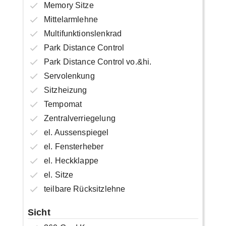
Memory Sitze
Mittelarmlehne
Multifunktionslenkrad
Park Distance Control
Park Distance Control vo.&hi.
Servolenkung
Sitzheizung
Tempomat
Zentralverriegelung
el. Aussenspiegel
el. Fensterheber
el. Heckklappe
el. Sitze
teilbare Rücksitzlehne
Sicht