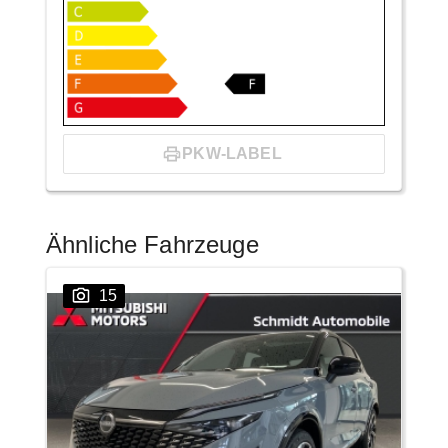
PKW-LABEL
Ähnliche Fahrzeuge
15