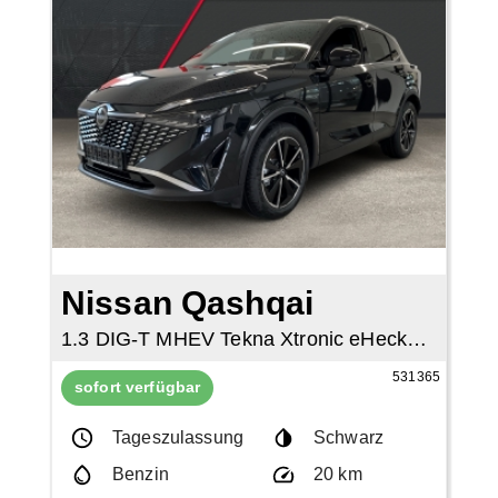
Nissan Qashqai
1.3 DIG-T MHEV Tekna Xtronic eHeckkl.Pano
531365
sofort verfügbar
Tageszulassung
Schwarz
Benzin
20 km