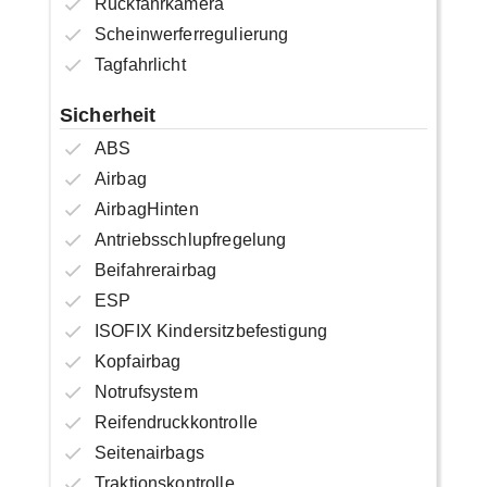
Rückfahrkamera
Scheinwerferregulierung
Tagfahrlicht
Sicherheit
ABS
Airbag
AirbagHinten
Antriebsschlupfregelung
Beifahrerairbag
ESP
ISOFIX Kindersitzbefestigung
Kopfairbag
Notrufsystem
Reifendruckkontrolle
Seitenairbags
Traktionskontrolle