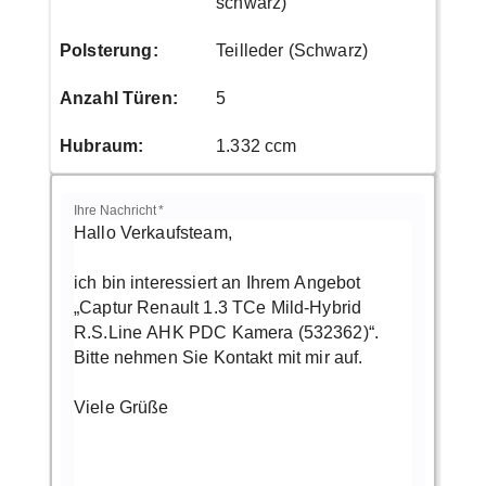
schwarz)
Polsterung
:
Teilleder (Schwarz)
Anzahl Türen
:
5
Hubraum
:
1.332 ccm
Ihre Nachricht
*