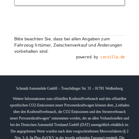
Bitte beachten Sie, dass bei allen Angaben zum
Fahrzeug Irrtümer, Zwischenverkauf und Änderungen
vorbehalten sind.
powered by
carzilla.de
Schmidt Automobile GmbH – Treuchtlinger Str. 31 – 91781 Weißenburg
Weitere Informationen zum offiziellen Kraftstoffverbrauch und den offiziellen
spezifischen CO2-Emissionen neuer Personenkraftwagen können dem „Leitfaden
über den Kraftstoffverbrauch, die CO2 Emissionen und den Stromverbrauch
neuer Personenkraftwagen“ entnommen werden, der an allen Verkaufsstellen und
bei der Deutschen Automobil Treuhand GmbH (DAT) unentgeltlich erhältlich ist.
Die angegebenen Werte wurden nach dem vorgeschriebenen Messverfahren (§ 2
Nrn. 5, 6, 6a Pkw-EnVKV in der jeweils geltenden Fassung) ermittelt. Die