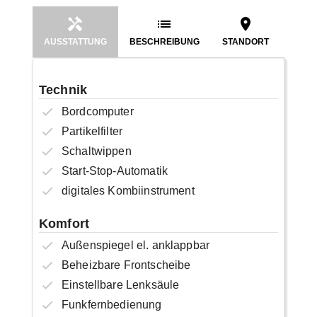
AUSSTATTUNG
BESCHREIBUNG
STANDORT
Technik
Bordcomputer
Partikelfilter
Schaltwippen
Start-Stop-Automatik
digitales Kombiinstrument
Komfort
Außenspiegel el. anklappbar
Beheizbare Frontscheibe
Einstellbare Lenksäule
Funkfernbedienung