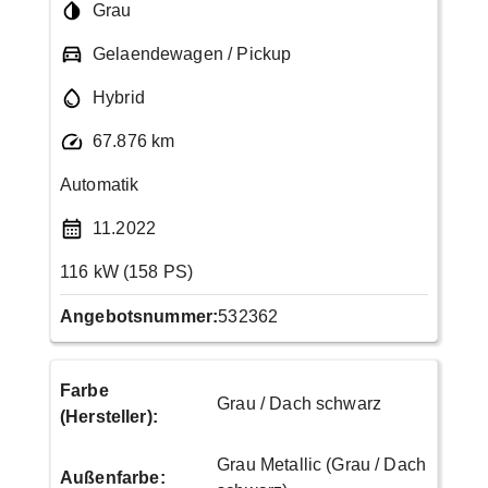
Grau
Gelaendewagen / Pickup
Hybrid
67.876 km
Automatik
11.2022
116 kW (158 PS)
Angebotsnummer:
532362
Farbe
Grau / Dach schwarz
(Hersteller)
:
Grau Metallic (Grau / Dach
Außenfarbe
: