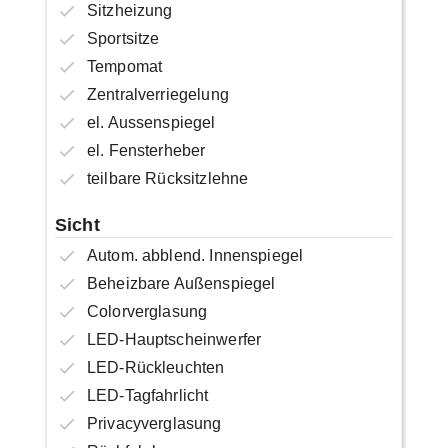
Sitzheizung
Sportsitze
Tempomat
Zentralverriegelung
el. Aussenspiegel
el. Fensterheber
teilbare Rücksitzlehne
Sicht
Autom. abblend. Innenspiegel
Beheizbare Außenspiegel
Colorverglasung
LED-Hauptscheinwerfer
LED-Rückleuchten
LED-Tagfahrlicht
Privacyverglasung