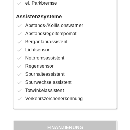
el. Parkbremse
Assistenzsysteme
Abstands-/Kollisionswarner
Abstandsregeltempomat
Berganfahrassistent
Lichtsensor
Notbremsassistent
Regensensor
Spurhalteassistent
Spurwechselassistent
Totwinkelassistent
Verkehrszeichenerkennung
FINANZIERUNG