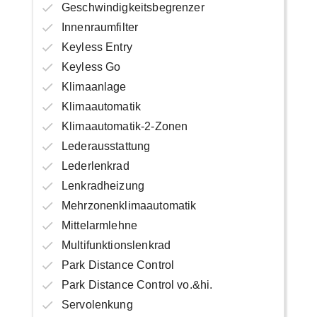
Geschwindigkeitsbegrenzer
Innenraumfilter
Keyless Entry
Keyless Go
Klimaanlage
Klimaautomatik
Klimaautomatik-2-Zonen
Lederausstattung
Lederlenkrad
Lenkradheizung
Mehrzonenklimaautomatik
Mittelarmlehne
Multifunktionslenkrad
Park Distance Control
Park Distance Control vo.&hi.
Servolenkung