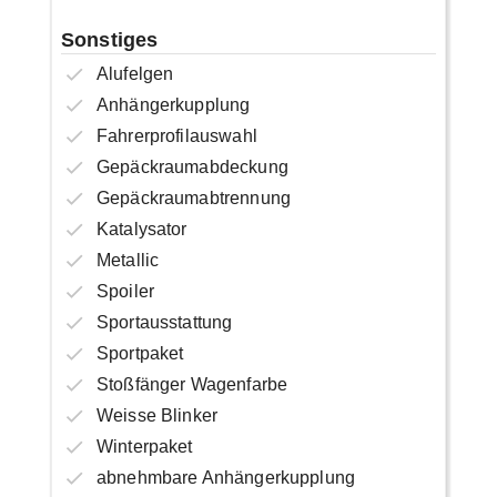
Sonstiges
Alufelgen
Anhängerkupplung
Fahrerprofilauswahl
Gepäckraumabdeckung
Gepäckraumabtrennung
Katalysator
Metallic
Spoiler
Sportausstattung
Sportpaket
Stoßfänger Wagenfarbe
Weisse Blinker
Winterpaket
abnehmbare Anhängerkupplung