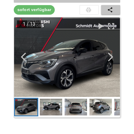
sofort verfügbar
1
/
13