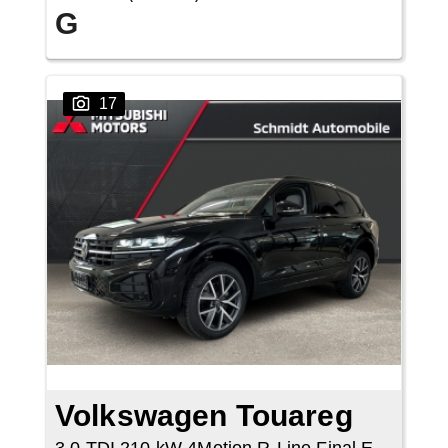
G
17
Volkswagen Touareg