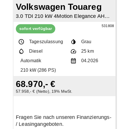
Volkswagen Touareg
3.0 TDI 210 kW 4Motion Elegance AHK eHeckklappe
531808
sofort verfügbar
Tageszulassung
Grau
Diesel
25 km
Automatik
04.2026
210 kW (286 PS)
68.970,- €
57.958,- € (Netto), 19% MwSt.
Fragen Sie nach unseren Finanzierungs-
/ Leasingangeboten.