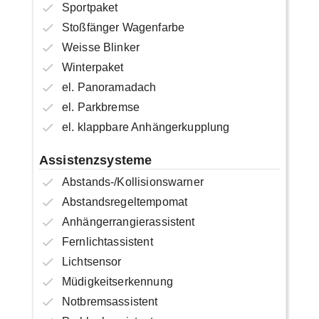
Sportpaket
Stoßfänger Wagenfarbe
Weisse Blinker
Winterpaket
el. Panoramadach
el. Parkbremse
el. klappbare Anhängerkupplung
Assistenzsysteme
Abstands-/Kollisionswarner
Abstandsregeltempomat
Anhängerrangierassistent
Fernlichtassistent
Lichtsensor
Müdigkeitserkennung
Notbremsassistent