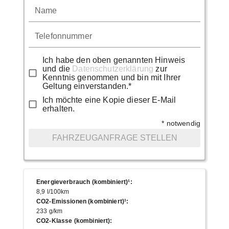
Name
Telefonnummer
Ich habe den oben genannten Hinweis
und die
Datenschutzerklärung
zur
Kenntnis genommen und bin mit Ihrer
Geltung einverstanden.*
Ich möchte eine Kopie dieser E-Mail
erhalten.
* notwendig
FAHRZEUGANFRAGE STELLEN
Energieverbrauch (kombiniert)¹
:
8,9 l/100km
CO2-Emissionen (kombiniert)¹
:
233 g/km
CO2-Klasse (kombiniert)
: