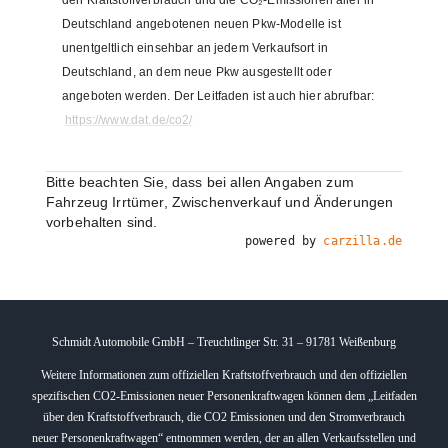
den Kraftstoffverbrauch und die CO₂-Emissionen aller in
Deutschland angebotenen neuen Pkw-Modelle ist
unentgeltlich einsehbar an jedem Verkaufsort in
Deutschland, an dem neue Pkw ausgestellt oder
angeboten werden. Der Leitfaden ist auch hier abrufbar:
https://www.dat.de/co2/
Bitte beachten Sie, dass bei allen Angaben zum
Fahrzeug Irrtümer, Zwischenverkauf und Änderungen
vorbehalten sind.
powered by
carzilla.de
Schmidt Automobile GmbH – Treuchtlinger Str. 31 – 91781 Weißenburg
Weitere Informationen zum offiziellen Kraftstoffverbrauch und den offiziellen
spezifischen CO2-Emissionen neuer Personenkraftwagen können dem „Leitfaden
über den Kraftstoffverbrauch, die CO2 Emissionen und den Stromverbrauch
neuer Personenkraftwagen“ entnommen werden, der an allen Verkaufsstellen und