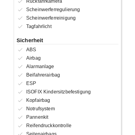
Rückfahrkamera
Scheinwerferregulierung
Scheinwerferreinigung
Tagfahrlicht
Sicherheit
ABS
Airbag
Alarmanlage
Beifahrerairbag
ESP
ISOFIX Kindersitzbefestigung
Kopfairbag
Notrufsystem
Pannenkit
Reifendruckkontrolle
Seitenairbags