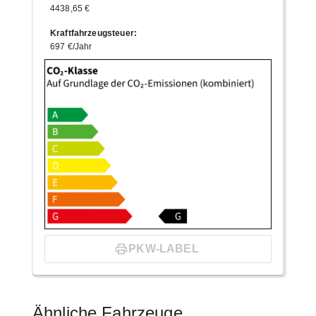
4438,65 €
Kraftfahrzeugsteuer
:
697 €/Jahr
PKW-LABEL
Ähnliche Fahrzeuge