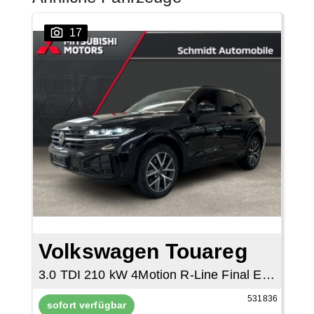
17
Volkswagen Touareg
3.0 TDI 210 kW 4Motion R-Line Final Edition
531836
sofort verfügbar