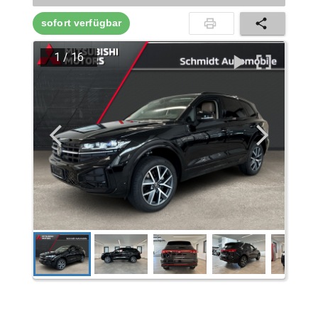
sofort verfügbar
1
/
16