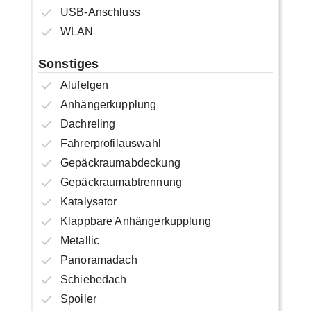
USB-Anschluss
WLAN
Sonstiges
Alufelgen
Anhängerkupplung
Dachreling
Fahrerprofilauswahl
Gepäckraumabdeckung
Gepäckraumabtrennung
Katalysator
Klappbare Anhängerkupplung
Metallic
Panoramadach
Schiebedach
Spoiler