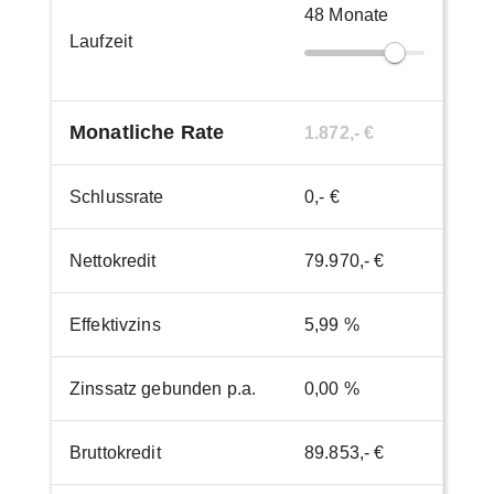
48
Monate
Laufzeit
Monatliche Rate
1.872,- €
Schlussrate
0,- €
Nettokredit
79.970,- €
Effektivzins
5,99 %
Zinssatz gebunden p.a.
0,00 %
Bruttokredit
89.853,- €