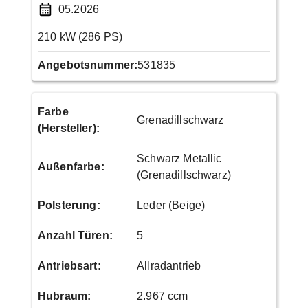
05.2026
210 kW (286 PS)
Angebotsnummer:
531835
Farbe
Grenadillschwarz
(Hersteller)
:
Schwarz Metallic
Außenfarbe
:
(Grenadillschwarz)
Polsterung
:
Leder (Beige)
Anzahl Türen
:
5
Antriebsart
:
Allradantrieb
Hubraum
:
2.967 ccm