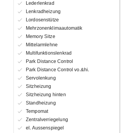
Lederlenkrad
Lenkradheizung
Lordosenstütze
Mehrzonenklimaautomatik
Memory Sitze
Mittelarmlehne
Multifunktionslenkrad
Park Distance Control
Park Distance Control vo.&hi.
Servolenkung
Sitzheizung
Sitzheizung hinten
Standheizung
Tempomat
Zentralverriegelung
el. Aussenspiegel