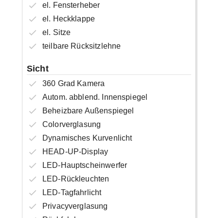
el. Fensterheber
el. Heckklappe
el. Sitze
teilbare Rücksitzlehne
Sicht
360 Grad Kamera
Autom. abblend. Innenspiegel
Beheizbare Außenspiegel
Colorverglasung
Dynamisches Kurvenlicht
HEAD-UP-Display
LED-Hauptscheinwerfer
LED-Rückleuchten
LED-Tagfahrlicht
Privacyverglasung