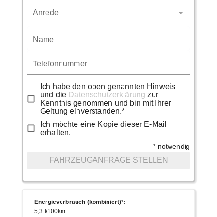
Anrede
Name
Telefonnummer
Ich habe den oben genannten Hinweis
und die
Datenschutzerklärung
zur
Kenntnis genommen und bin mit Ihrer
Geltung einverstanden.*
Ich möchte eine Kopie dieser E-Mail
erhalten.
* notwendig
FAHRZEUGANFRAGE STELLEN
Energieverbrauch (kombiniert)¹
:
5,3 l/100km