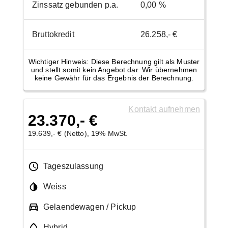
Zinssatz gebunden p.a.
0,00 %
Bruttokredit
26.258,- €
Wichtiger Hinweis: Diese Berechnung gilt als Muster
und stellt somit kein Angebot dar. Wir übernehmen
keine Gewähr für das Ergebnis der Berechnung.
Kontakt aufnehmen
23.370,- €
19.639,- € (Netto), 19% MwSt.
Tageszulassung
Weiss
Gelaendewagen / Pickup
Hybrid