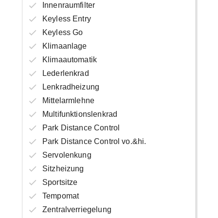
Innenraumfilter
Keyless Entry
Keyless Go
Klimaanlage
Klimaautomatik
Lederlenkrad
Lenkradheizung
Mittelarmlehne
Multifunktionslenkrad
Park Distance Control
Park Distance Control vo.&hi.
Servolenkung
Sitzheizung
Sportsitze
Tempomat
Zentralverriegelung