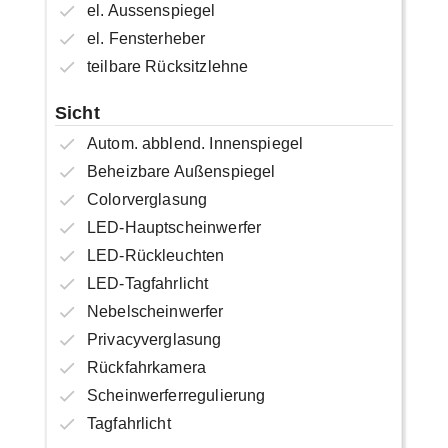
el. Aussenspiegel
el. Fensterheber
teilbare Rücksitzlehne
Sicht
Autom. abblend. Innenspiegel
Beheizbare Außenspiegel
Colorverglasung
LED-Hauptscheinwerfer
LED-Rückleuchten
LED-Tagfahrlicht
Nebelscheinwerfer
Privacyverglasung
Rückfahrkamera
Scheinwerferregulierung
Tagfahrlicht