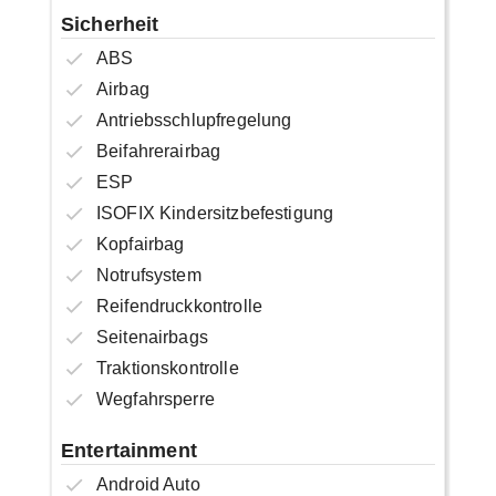
Sicherheit
ABS
Airbag
Antriebsschlupfregelung
Beifahrerairbag
ESP
ISOFIX Kindersitzbefestigung
Kopfairbag
Notrufsystem
Reifendruckkontrolle
Seitenairbags
Traktionskontrolle
Wegfahrsperre
Entertainment
Android Auto