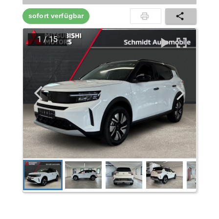
sofort verfügbar
1
/
15