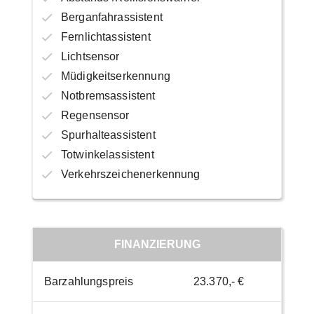
Berganfahrassistent
Fernlichtassistent
Lichtsensor
Müdigkeitserkennung
Notbremsassistent
Regensensor
Spurhalteassistent
Totwinkelassistent
Verkehrszeichenerkennung
FINANZIERUNG
Barzahlungspreis
23.370,- €