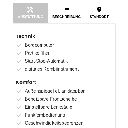
AUSSTATTUNG
BESCHREIBUNG
STANDORT
Technik
Bordcomputer
Partikelfilter
Start-Stop-Automatik
digitales Kombiinstrument
Komfort
Außenspiegel el. anklappbar
Beheizbare Frontscheibe
Einstellbare Lenksäule
Funkfernbedienung
Geschwindigkeitsbegrenzer