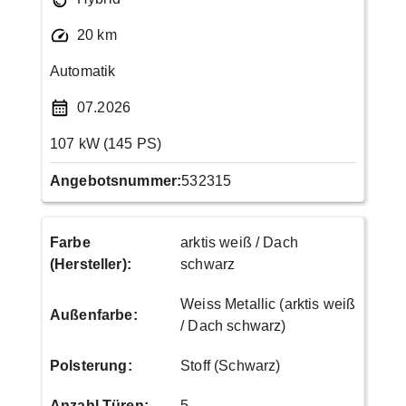
20 km
Automatik
07.2026
107 kW (145 PS)
Angebotsnummer:
532315
Farbe
arktis weiß / Dach
(Hersteller)
:
schwarz
Weiss Metallic (arktis weiß
Außenfarbe
:
/ Dach schwarz)
Polsterung
:
Stoff (Schwarz)
Anzahl Türen
:
5