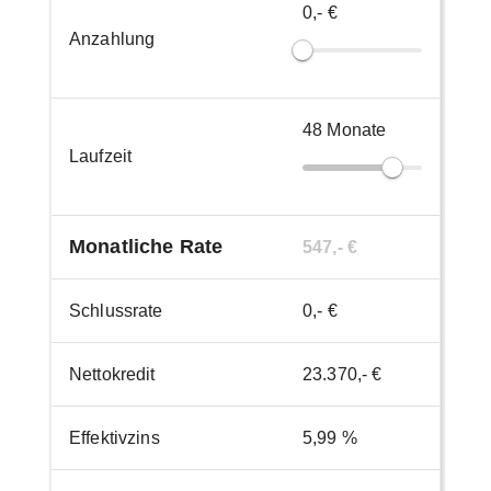
0,- €
Anzahlung
48
Monate
Laufzeit
Monatliche Rate
547,- €
Schlussrate
0,- €
Nettokredit
23.370,- €
Effektivzins
5,99 %