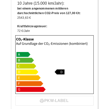
10 Jahre (15.000 km/Jahr):
bei einem angenommenen mittleren
durchschnittlichen CO2-Preis von 127,00 €/t
:
2543,63 €
Kraftfahrzeugsteuer
:
72 €/Jahr
PKW-LABEL