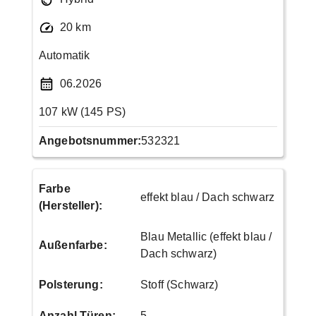
20 km
Automatik
06.2026
107 kW (145 PS)
Angebotsnummer:
532321
Farbe
effekt blau / Dach schwarz
(Hersteller)
:
Blau Metallic (effekt blau /
Außenfarbe
:
Dach schwarz)
Polsterung
:
Stoff (Schwarz)
Anzahl Türen
:
5