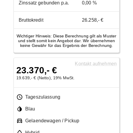
Zinssatz gebunden p.a.
0,00 %
Bruttokredit
26.258,- €
Wichtiger Hinweis: Diese Berechnung gilt als Muster
und stellt somit kein Angebot dar. Wir übernehmen
keine Gewähr für das Ergebnis der Berechnung.
Kontakt aufnehmen
23.370,- €
19.639,- € (Netto), 19% MwSt.
Tageszulassung
Blau
Gelaendewagen / Pickup
Hybrid