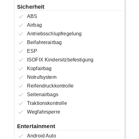
Sicherheit
ABS
Airbag
Antriebsschlupfregelung
Beifahrerairbag
ESP
ISOFIX Kindersitzbefestigung
Kopfairbag
Notrufsystem
Reifendruckkontrolle
Seitenairbags
Traktionskontrolle
Wegfahrsperre
Entertainment
Android Auto