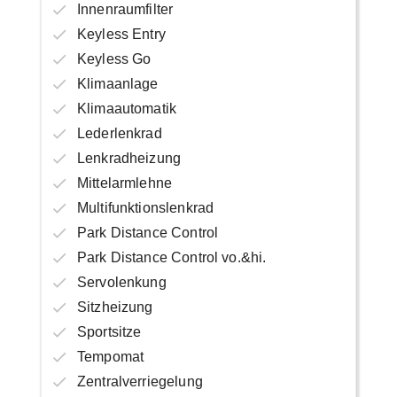
Innenraumfilter
Keyless Entry
Keyless Go
Klimaanlage
Klimaautomatik
Lederlenkrad
Lenkradheizung
Mittelarmlehne
Multifunktionslenkrad
Park Distance Control
Park Distance Control vo.&hi.
Servolenkung
Sitzheizung
Sportsitze
Tempomat
Zentralverriegelung