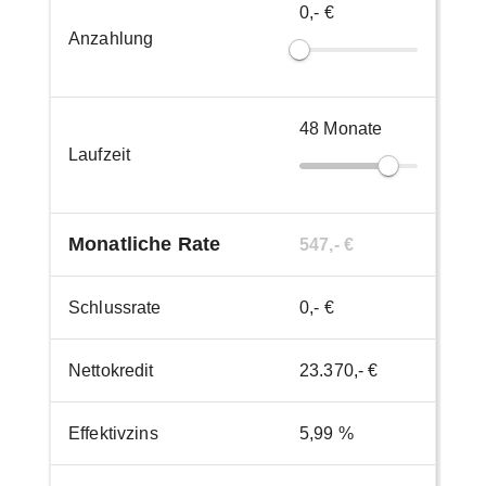
0,- €
Anzahlung
48
Monate
Laufzeit
Monatliche Rate
547,- €
Schlussrate
0,- €
Nettokredit
23.370,- €
Effektivzins
5,99 %