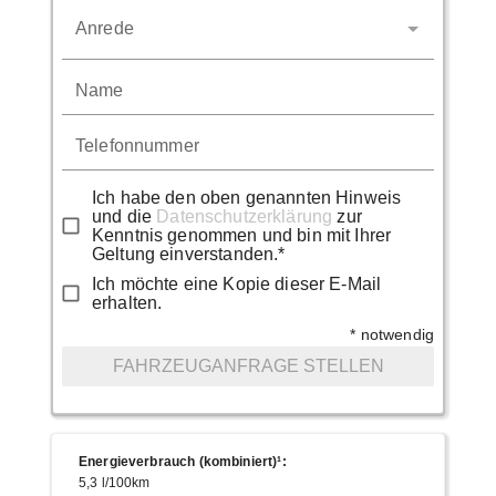
Anrede
Name
Telefonnummer
Ich habe den oben genannten Hinweis
und die
Datenschutzerklärung
zur
Kenntnis genommen und bin mit Ihrer
Geltung einverstanden.*
Ich möchte eine Kopie dieser E-Mail
erhalten.
* notwendig
FAHRZEUGANFRAGE STELLEN
Energieverbrauch (kombiniert)¹
:
5,3 l/100km