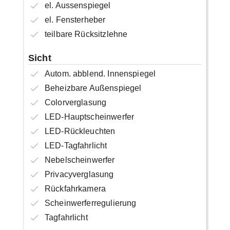
el. Aussenspiegel
el. Fensterheber
teilbare Rücksitzlehne
Sicht
Autom. abblend. Innenspiegel
Beheizbare Außenspiegel
Colorverglasung
LED-Hauptscheinwerfer
LED-Rückleuchten
LED-Tagfahrlicht
Nebelscheinwerfer
Privacyverglasung
Rückfahrkamera
Scheinwerferregulierung
Tagfahrlicht