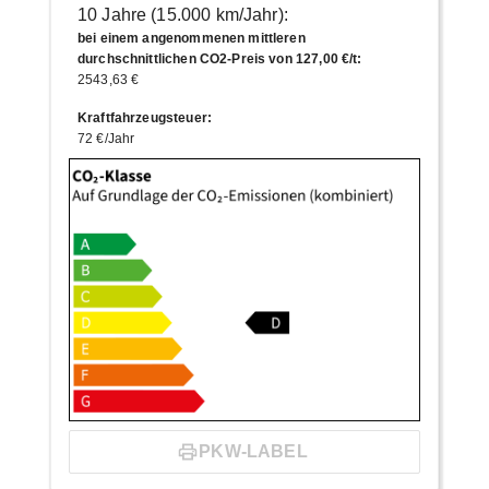
10 Jahre (15.000 km/Jahr):
bei einem angenommenen mittleren
durchschnittlichen CO2-Preis von 127,00 €/t
:
2543,63 €
Kraftfahrzeugsteuer
:
72 €/Jahr
PKW-LABEL