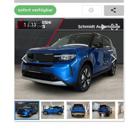
sofort verfügbar
1
/
13