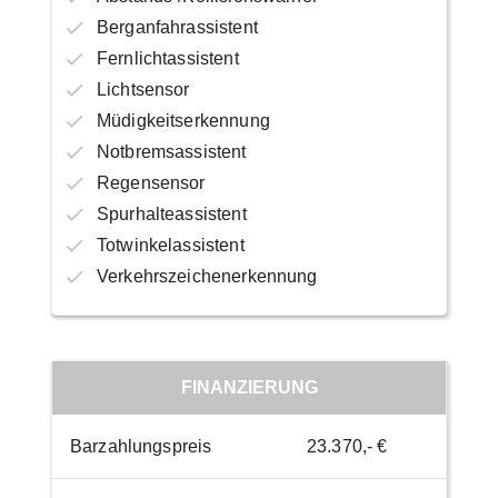
Berganfahrassistent
Fernlichtassistent
Lichtsensor
Müdigkeitserkennung
Notbremsassistent
Regensensor
Spurhalteassistent
Totwinkelassistent
Verkehrszeichenerkennung
FINANZIERUNG
Barzahlungspreis
23.370,- €