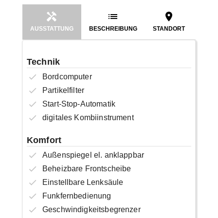
AUSSTATTUNG
BESCHREIBUNG
STANDORT
Technik
Bordcomputer
Partikelfilter
Start-Stop-Automatik
digitales Kombiinstrument
Komfort
Außenspiegel el. anklappbar
Beheizbare Frontscheibe
Einstellbare Lenksäule
Funkfernbedienung
Geschwindigkeitsbegrenzer