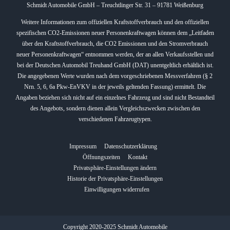
Schmidt Automobile GmbH – Treuchtlinger Str. 31 – 91781 Weißenburg
Weitere Informationen zum offiziellen Kraftstoffverbrauch und den offiziellen
spezifischen CO2-Emissionen neuer Personenkraftwagen können dem „Leitfaden
über den Kraftstoffverbrauch, die CO2 Emissionen und den Stromverbrauch
neuer Personenkraftwagen“ entnommen werden, der an allen Verkaufsstellen und
bei der Deutschen Automobil Treuhand GmbH (DAT) unentgeltlich erhältlich ist.
Die angegebenen Werte wurden nach dem vorgeschriebenen Messverfahren (§ 2
Nrn. 5, 6, 6a Pkw-EnVKV in der jeweils geltenden Fassung) ermittelt. Die
Angaben beziehen sich nicht auf ein einzelnes Fahrzeug und sind nicht Bestandteil
des Angebots, sondern dienen allein Vergleichszwecken zwischen den
verschiedenen Fahrzeugtypen.
Impressum
Datenschutzerklärung
Öffnungszeiten
Kontakt
Privatsphäre-Einstellungen ändern
Historie der Privatsphäre-Einstellungen
Einwilligungen widerrufen
Copyright 2020-2025 Schmidt Automobile