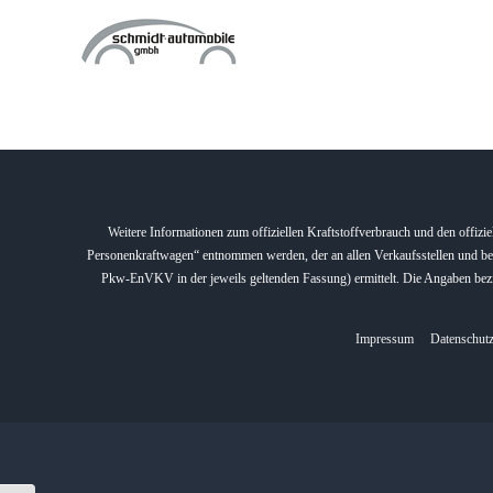
Zum
Inhalt
springen
Weitere Informationen zum offiziellen Kraftstoffverbrauch und den offi
Personenkraftwagen“ entnommen werden, der an allen Verkaufsstellen und be
Pkw-EnVKV in der jeweils geltenden Fassung) ermittelt. Die Angaben bezie
Impressum
Datenschutz