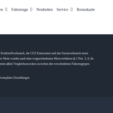
en
Fahrzeuge
Neuheiten
Service
Bonuskarte
en Kraftstoffverbrauch, die CO2 Emissionen und den Stromverbrauch neuer
en Werte wurden nach dem vorgeschriebenen Messverfahren (§ 2 Nrn. 5, 6, 6a
dienen allein Vergleichszwecken zwischen den verschiedenen Fahrzeugtypen.
rivatsphäre-Einstellungen