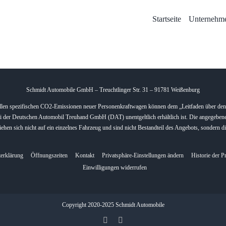
Startseite
Unternehm
Schmidt Automobile GmbH – Treuchtlinger Str. 31 – 91781 Weißenburg
ziellen spezifischen CO2-Emissionen neuer Personenkraftwagen können dem „Leitfaden über d
i der Deutschen Automobil Treuhand GmbH (DAT) unentgeltlich erhältlich ist. Die angegeben
hen sich nicht auf ein einzelnes Fahrzeug und sind nicht Bestandteil des Angebots, sondern 
erklärung
Öffnungszeiten
Kontakt
Privatsphäre-Einstellungen ändern
Historie der P
Einwilligungen widerrufen
Copyright 2020-2025 Schmidt Automobile