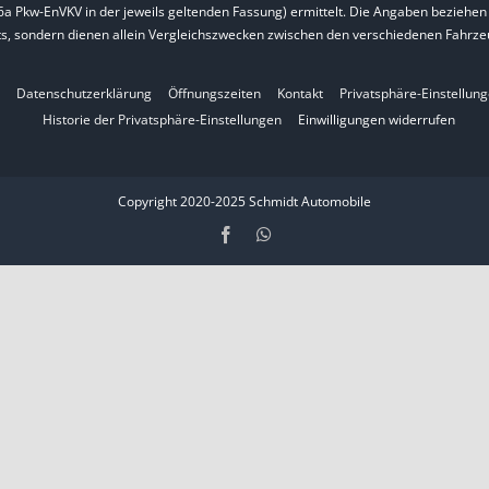
 Pkw-EnVKV in der jeweils geltenden Fassung) ermittelt. Die Angaben beziehen si
s, sondern dienen allein Vergleichszwecken zwischen den verschiedenen Fahrze
Datenschutzerklärung
Öffnungszeiten
Kontakt
Privatsphäre-Einstellun
Historie der Privatsphäre-Einstellungen
Einwilligungen widerrufen
Copyright 2020-2025 Schmidt Automobile