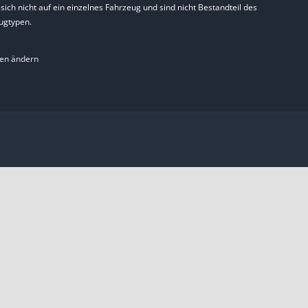
ch nicht auf ein einzelnes Fahrzeug und sind nicht Bestandteil des
ugtypen.
gen ändern